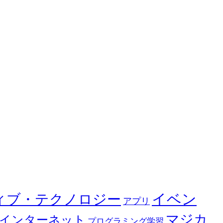
イベン
ィブ・テクノロジー
アプリ
マジカ
インターネット
プログラミング学習