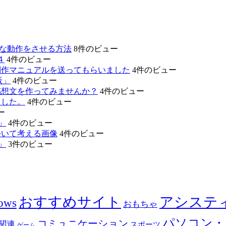
的な動作をさせる方法
8件のビュー
４
4件のビュー
制作マニュアルを送ってもらいました
4件のビュー
版」
4件のビュー
感想文を作ってみませんか？
4件のビュー
ました。
4件のビュー
ー
」
4件のビュー
ついて考える画像
4件のビュー
」
3件のビュー
おすすめサイト
アシステ
ows
おもちゃ
パソコン・
コミュニケーション
関連
スポーツ
ゲーム