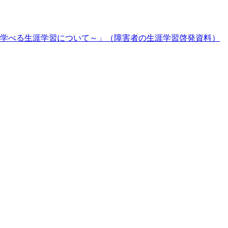
学べる生涯学習について～」（障害者の生涯学習啓発資料）