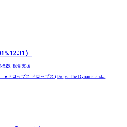
12.31）
援機器
,
視覚支援
ドロップス (Drops: The Dynamic and...
。