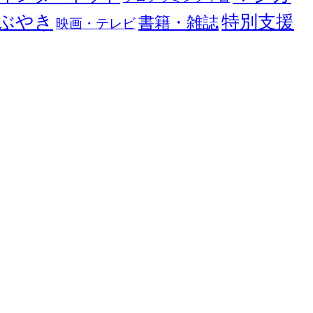
ぶやき
特別支援
書籍・雑誌
映画・テレビ