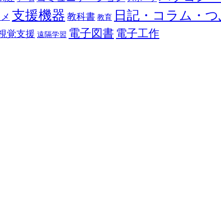
支援機器
日記・コラム・つ
教科書
カメ
教育
電子図書
電子工作
視覚支援
遠隔学習