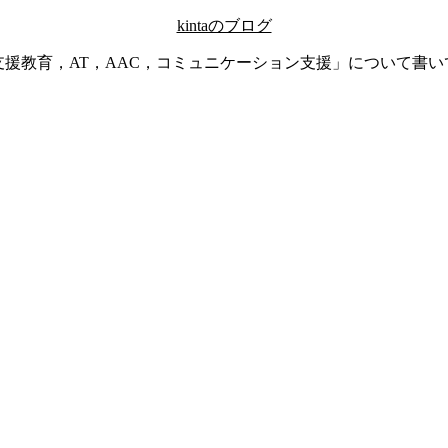
kintaのブログ
支援教育，AT，AAC，コミュニケーション支援」について書い