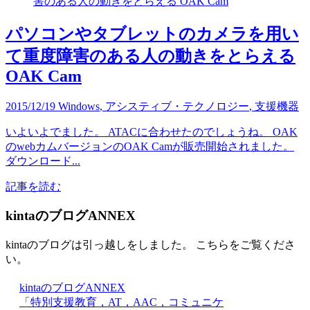
パソコンやタブレットのカメラを用い
て重度障害のある人の動きをとらえる
OAK Cam
2015/12/19
Windows
,
アシスティブ・テクノロジー
,
支援機器
いよいよでました。 ATACに合わせたのでしょうね。 OAK
のwebカムバージョンのOAK Camが販売開始されました。
ダウンロード...
記事を読む
kintaのブログANNEX
kintaのブログは引っ越しをしました。 こちらをご覧くださ
い。
kintaのブログANNEX
「特別支援教育，AT，AAC，コミュニケ