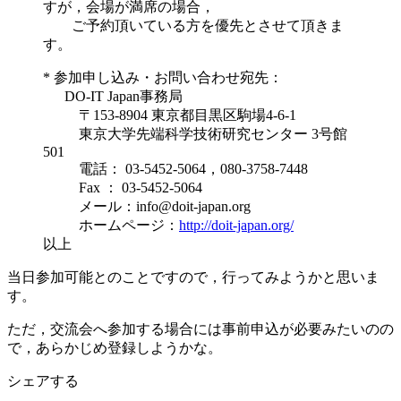
すが，会場が満席の場合，
ご予約頂いている方を優先とさせて頂きま
す。
* 参加申し込み・お問い合わせ宛先：
DO-IT Japan事務局
〒153-8904 東京都目黒区駒場4-6-1
東京大学先端科学技術研究センター 3号館
501
電話： 03-5452-5064，080-3758-7448
Fax ： 03-5452-5064
メール：info@doit-japan.org
ホームページ：
http://doit-japan.org/
以上
当日参加可能とのことですので，行ってみようかと思いま
す。
ただ，交流会へ参加する場合には事前申込が必要みたいのの
で，あらかじめ登録しようかな。
シェアする