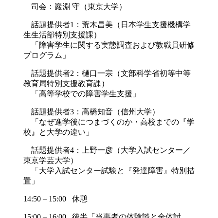
司会：巖淵 守（東京大学）
話題提供者1：荒木昌美（日本学生支援機構学
生生活部特別支援課）
「障害学生に関する実態調査および教職員研修
プログラム」
話題提供者2：樋口一宗（文部科学省初等中等
教育局特別支援教育課）
「高等学校での障害学生支援」
話題提供者3：高橋知音（信州大学）
「なぜ進学後につまづくのか・高校までの『学
校』と大学の違い」
話題提供者4：上野一彦（大学入試センター／
東京学芸大学）
「大学入試センター試験と『発達障害』特別措
置」
14:50 – 15:00 休憩
15:00 – 16:00 後半「当事者の体験談と全体討