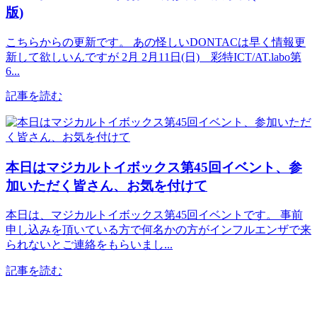
版)
こちらからの更新です。 あの怪しいDONTACは早く情報更
新して欲しいんですが 2月 2月11日(日) 彩特ICT/AT.labo第
6...
記事を読む
本日はマジカルトイボックス第45回イベント、参
加いただく皆さん、お気を付けて
本日は、マジカルトイボックス第45回イベントです。 事前
申し込みを頂いている方で何名かの方がインフルエンザで来
られないとご連絡をもらいまし...
記事を読む