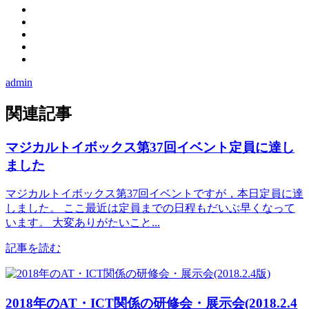
admin
関連記事
マジカルトイボックス第37回イベント定員に達し
ました
マジカルトイボックス第37回イベントですが，本日定員に達
しました。 ここ最近は定員までの日程もだいぶ早くなって
います。 大変ありがたいこと...
記事を読む
2018年のAT・ICT関係の研修会・展示会(2018.2.4