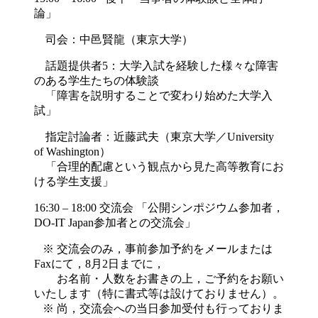
論」
司会：中邑賢龍（東京大学）
話題提供者5：大学入試を経験した様々な障害
のある学生たちの体験談
「障害を説明することで変わり始めた大学入
試」
指定討論者：近藤武夫（東京大学／University
of Washington）
「合理的配慮という観点から見た高等教育にお
ける学生支援」
16:30 – 18:00 交流会 「公開シンポジウム参加者，
DO-IT Japan参加者との交流会」
※ 交流会のみ，事前参加予約をメールまたは
Faxにて，8月2日までに，
お名前・人数をお書きの上，ご予約をお願い
いたします（特に書式等は設けておりません）。
※ 尚，交流会への当日参加受付も行っておりま