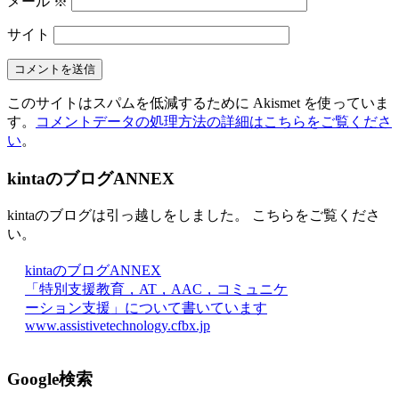
メール
※
サイト
このサイトはスパムを低減するために Akismet を使っていま
す。
コメントデータの処理方法の詳細はこちらをご覧くださ
い
。
kintaのブログANNEX
kintaのブログは引っ越しをしました。 こちらをご覧くださ
い。
kintaのブログANNEX
「特別支援教育，AT，AAC，コミュニケ
ーション支援」について書いています
www.assistivetechnology.cfbx.jp
Google検索