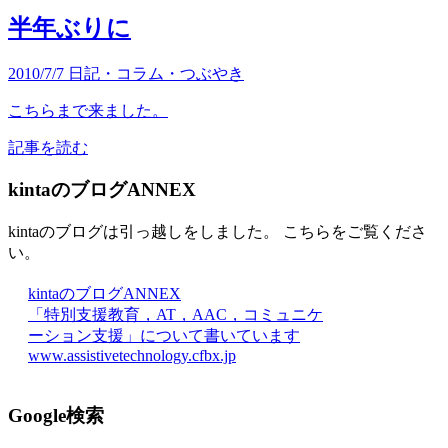
半年ぶりに
2010/7/7
日記・コラム・つぶやき
こちらまで来ました。
記事を読む
kintaのブログANNEX
kintaのブログは引っ越しをしました。 こちらをご覧くださ
い。
kintaのブログANNEX
「特別支援教育，AT，AAC，コミュニケ
ーション支援」について書いています
www.assistivetechnology.cfbx.jp
Google検索