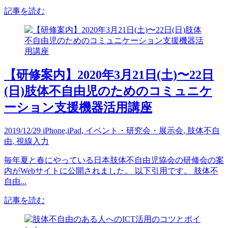
記事を読む
【研修案内】2020年3月21日(土)〜22日
(日)肢体不自由児のためのコミュニケ
ーション支援機器活用講座
2019/12/29
iPhone,iPad
,
イベント・研究会・展示会
,
肢体不自
由
,
視線入力
毎年夏と春にやっている日本肢体不自由児協会の研修会の案
内がWebサイトに公開されました。 以下引用です。 肢体不
自由...
記事を読む