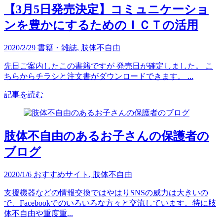
【3月5日発売決定】コミュニケーショ
ンを豊かにするためのＩＣＴの活用
2020/2/29
書籍・雑誌
,
肢体不自由
先日ご案内したこの書籍ですが 発売日が確定しました。 こ
ちらからチラシと注文書がダウンロードできます。 ...
記事を読む
肢体不自由のあるお子さんの保護者の
ブログ
2020/1/6
おすすめサイト
,
肢体不自由
支援機器などの情報交換ではやはりSNSの威力は大きいの
で、Facebookでのいろいろな方々と交流しています。特に肢
体不自由や重度重...