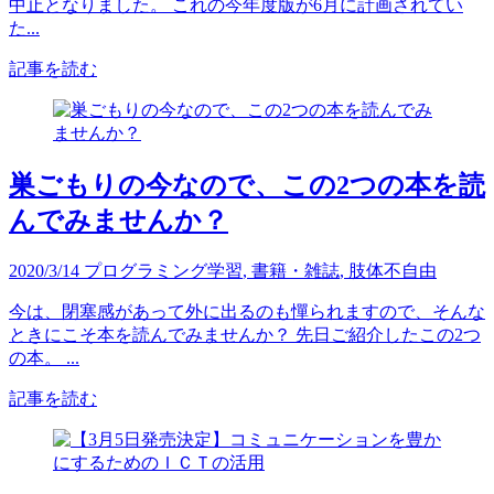
中止となりました。 これの今年度版が6月に計画されてい
た...
記事を読む
巣ごもりの今なので、この2つの本を読
んでみませんか？
2020/3/14
プログラミング学習
,
書籍・雑誌
,
肢体不自由
今は、閉塞感があって外に出るのも憚られますので、そんな
ときにこそ本を読んでみませんか？ 先日ご紹介したこの2つ
の本。 ...
記事を読む