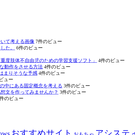
ついて考える画像
7件のビュー
ました。
6件のビュー
「重度肢体不自由児のための学習支援ソフト」
4件のビュー
的な動作をさせる方法
4件のビュー
のはまりそうな予感
4件のビュー
ビュー
たちの中にある固定概念を考える
3件のビュー
感想文を作ってみませんか？
3件のビュー
3件のビュー
おすすめサイト
アシステ
ows
おもちゃ