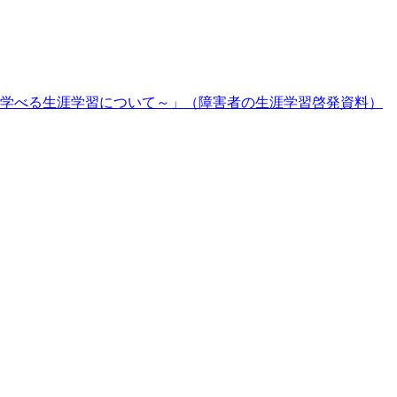
学べる生涯学習について～」（障害者の生涯学習啓発資料）