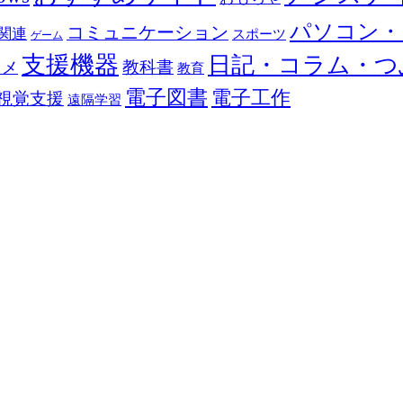
パソコン・
コミュニケーション
関連
スポーツ
ゲーム
支援機器
日記・コラム・つ
教科書
カメ
教育
電子図書
電子工作
視覚支援
遠隔学習