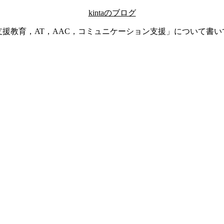
kintaのブログ
支援教育，AT，AAC，コミュニケーション支援」について書い