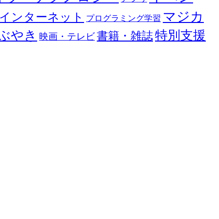
マジカ
インターネット
プログラミング学習
ぶやき
特別支援
書籍・雑誌
映画・テレビ