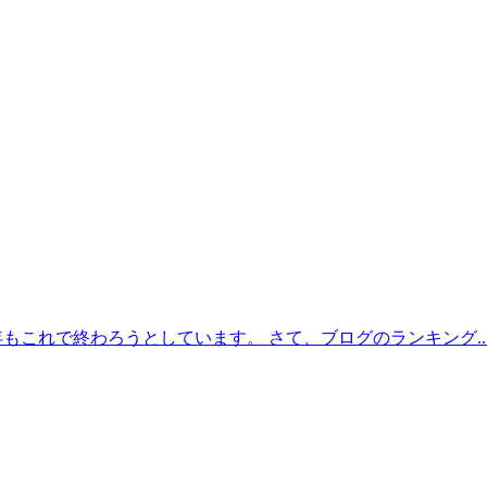
年もこれで終わろうとしています。 さて、ブログのランキング..
。