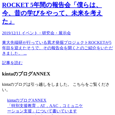
ROCKET 5年間の報告会「僕らは、
今、昔の学びをやって、未来を考え
た」
2019/12/11
イベント・研究会・展示会
東大先端研が行っている異才発掘プロジェクトROCKETが5
年目を迎えたそうで、その報告会を開くとのご紹介をいただ
きました。 ...
記事を読む
kintaのブログANNEX
kintaのブログは引っ越しをしました。 こちらをご覧くださ
い。
kintaのブログANNEX
「特別支援教育，AT，AAC，コミュニケ
ーション支援」について書いています