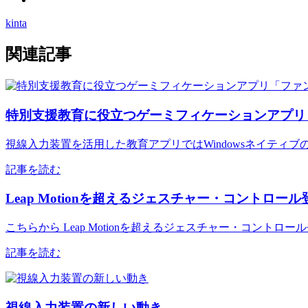
kinta
関連記事
特別支援教育に役立つゲーミフィケーションアプリ
視線入力装置を活用した教育アプリではWindowsネイティブの
記事を読む
Leap Motionを超えるジェスチャー・コントロー
こちらから Leap Motionを超えるジェスチャー・コントロ
記事を読む
視線入力装置の新しい動き