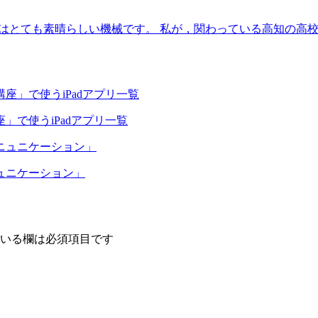
ーはとても素晴らしい機械です。 私が，関わっている高知の高校生
で使うiPadアプリ一覧
ュニケーション」
いる欄は必須項目です