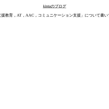
kintaのブログ
支援教育，AT，AAC，コミュニケーション支援」について書い