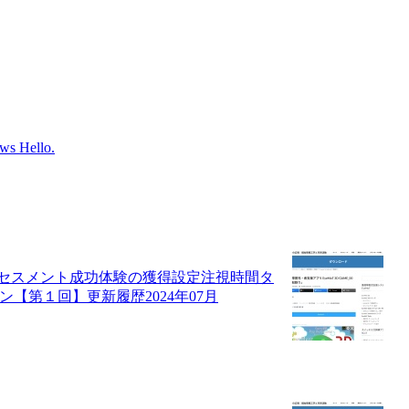
ws Hello.
セスメント成功体験の獲得設定注視時間タ
ン【第１回】更新履歴2024年07月