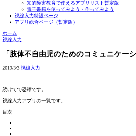
知的障害教育で使えるアプリリスト暫定版
電子書籍を使ってみよう・作ってみよう
視線入力特設ページ
アプリ総合ページ（暫定版）
ホーム
視線入力
「肢体不自由児のためのコミュニケーシ
2019/3/3
視線入力
続けてで恐縮です。
視線入力アプリの一覧です。
目次