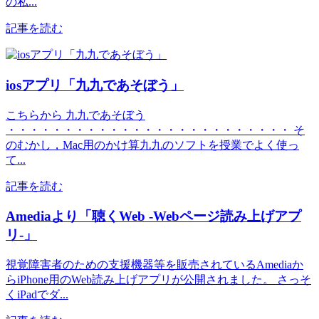
の私...
記事を読む
iosアプリ「九九であそぼう」
こちらから 九九であそぼう
・・・・・・・・・・・・・・・・・・・・・・・・・ そ
のむかし，Mac用のかけ算九九のソフトを授業でよく使っ
て...
記事を読む
Amediaより「聴くWeb ‐Webページ読み上げアプ
リ‐」
視覚障害者のための支援機器等を販売されているAmediaか
らiPhone用のWeb読み上げアプリが公開されました。 さっそ
くiPadでダ...