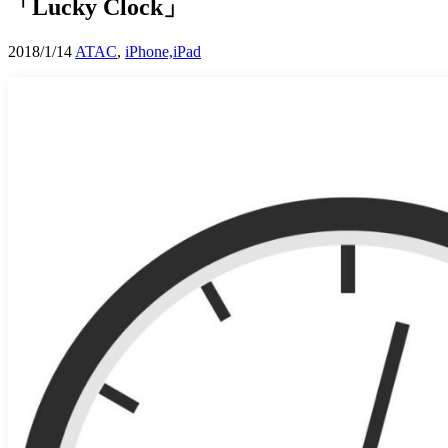
「Lucky Clock」
2018/1/14
ATAC
,
iPhone,iPad