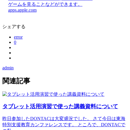
ゲームを見ることなどができます。
apps.apple.com
シェアする
error
0
admin
関連記事
タブレット活用演習で使った講義資料について
昨日参加したDONTACは大変盛況でした。 さて今日は東海
特別支援教育カンファレンスです。 ところで、DONTACで