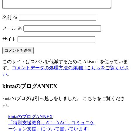
名前
※
メール
※
サイト
このサイトはスパムを低減するために Akismet を使っていま
す。
コメントデータの処理方法の詳細はこちらをご覧くださ
い
。
kintaのブログANNEX
kintaのブログは引っ越しをしました。 こちらをご覧くださ
い。
kintaのブログANNEX
「特別支援教育，AT，AAC，コミュニケ
ーション支援」について書いています