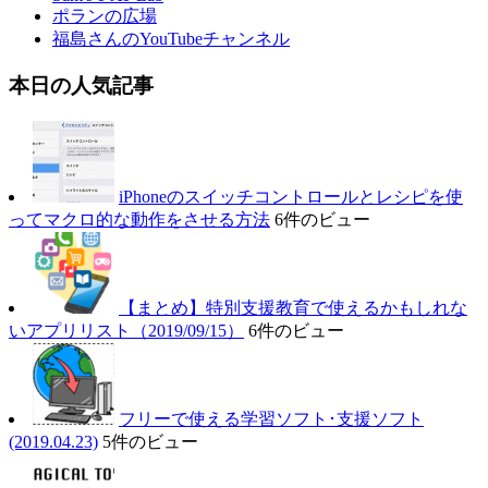
ポランの広場
福島さんのYouTubeチャンネル
本日の人気記事
iPhoneのスイッチコントロールとレシピを使
ってマクロ的な動作をさせる方法
6件のビュー
【まとめ】特別支援教育で使えるかもしれな
いアプリリスト（2019/09/15）
6件のビュー
フリーで使える学習ソフト･支援ソフト
(2019.04.23)
5件のビュー