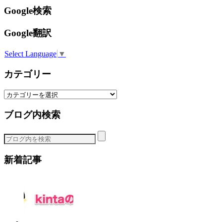
Google検索
Google翻訳
Select Language
▼
カテゴリー
カ
テ
ブログ内検索
ゴ
リ
ー
新着記事