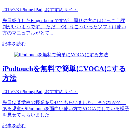
2015/7/3
iPhone,iPad
,
おすすめサイト
先日紹介したFinger boardですが，周りの方にはけっこう評
判がいいようです。 ただ，やはりこういったソフトは使い
方のマニュアルがとて...
記事を読む
iPodtouchを無料で簡単にVOCAにする
方法
2015/7/3
iPhone,iPad
,
おすすめサイト
先日は某学校の授業を見せてもらいました。 そのなかで、
ある児童がiPodtouchを面白い使い方でVOCAにしている様子
を見せてもらいました...
記事を読む