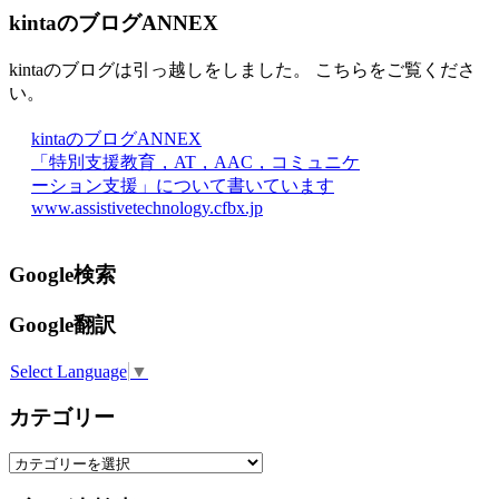
kintaのブログANNEX
kintaのブログは引っ越しをしました。 こちらをご覧くださ
い。
kintaのブログANNEX
「特別支援教育，AT，AAC，コミュニケ
ーション支援」について書いています
www.assistivetechnology.cfbx.jp
Google検索
Google翻訳
Select Language
▼
カテゴリー
カ
テ