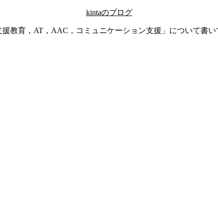
kintaのブログ
支援教育，AT，AAC，コミュニケーション支援」について書い