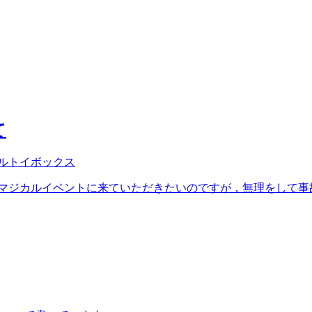
て
ルトイボックス
マジカルイベントに来ていただきたいのですが，無理をして事故に
。