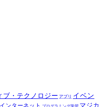
イベン
ィブ・テクノロジー
アプリ
マジカ
インターネット
プログラミング学習