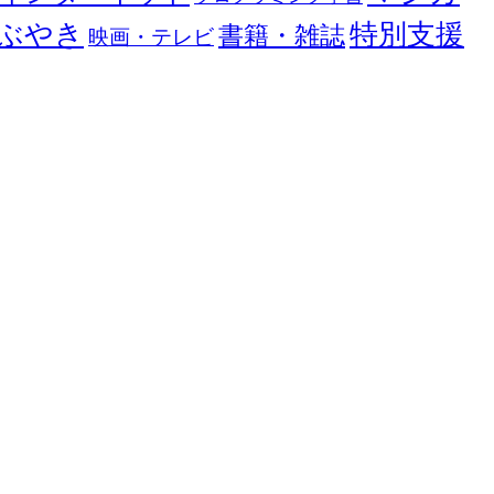
ぶやき
特別支援
書籍・雑誌
映画・テレビ