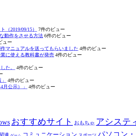
19/09/15）
7件のビュー
的な動作をさせる方法
6件のビュー
ビュー
制作マニュアルを送ってもらいました
4件のビュー
授業に使える教科書が発売
4件のビュー
ました。
4件のビュー
ー
版」
4件のビュー
4月公示）」
4件のビュー
おすすめサイト
アシステ
ows
おもちゃ
パソコン・
コミュニケーション
関連
スポーツ
ゲーム