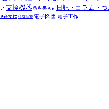
支援機器
日記・コラム・つ
教科書
カメ
教育
電子図書
電子工作
視覚支援
遠隔学習