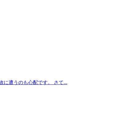
遭うのも心配です。 さて...