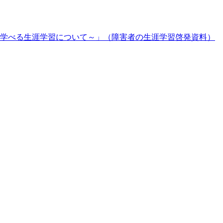
学べる生涯学習について～」（障害者の生涯学習啓発資料）