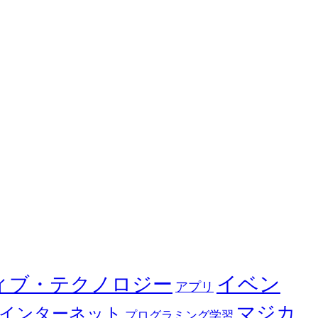
イベン
ィブ・テクノロジー
アプリ
マジカ
インターネット
プログラミング学習