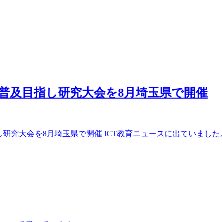
ICT普及目指し研究大会を8月埼玉県で開催
目指し研究大会を8月埼玉県で開催 ICT教育ニュースに出ていました。 
。