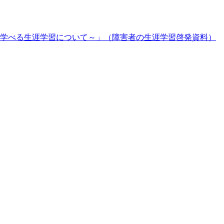
学べる生涯学習について～」（障害者の生涯学習啓発資料）