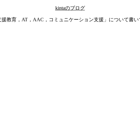
kintaのブログ
支援教育，AT，AAC，コミュニケーション支援」について書い