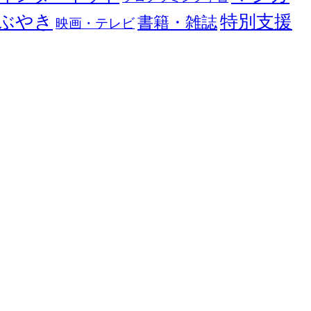
ぶやき
特別支援
書籍・雑誌
映画・テレビ