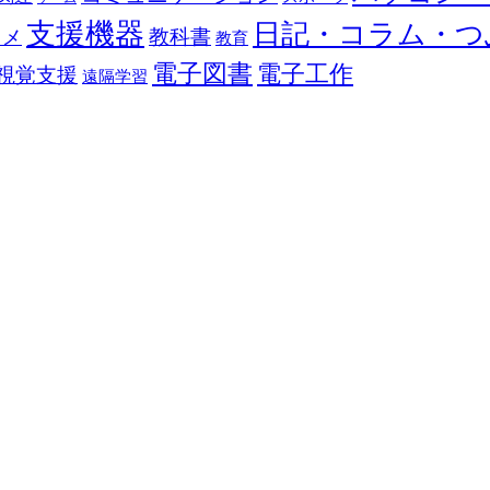
支援機器
日記・コラム・つ
教科書
カメ
教育
電子図書
電子工作
視覚支援
遠隔学習