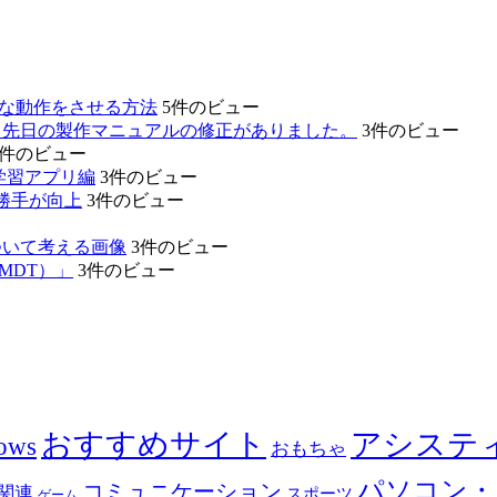
的な動作をさせる方法
5件のビュー
。先日の製作マニュアルの修正がありました。
3件のビュー
3件のビュー
学習アプリ編
3件のビュー
勝手が向上
3件のビュー
ついて考える画像
3件のビュー
MDT）」
3件のビュー
おすすめサイト
アシステ
ows
おもちゃ
パソコン・
コミュニケーション
関連
スポーツ
ゲーム