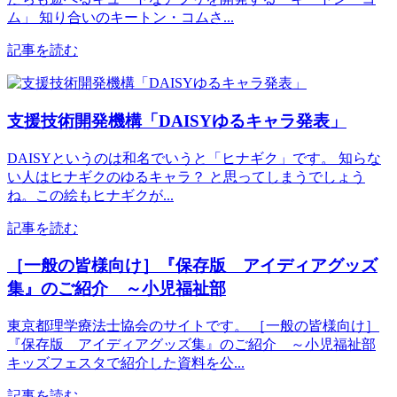
ム」 知り合いのキートン・コムさ...
記事を読む
支援技術開発機構「DAISYゆるキャラ発表」
DAISYというのは和名でいうと「ヒナギク」です。 知らな
い人はヒナギクのゆるキャラ？ と思ってしまうでしょう
ね。この絵もヒナギクが...
記事を読む
［一般の皆様向け］『保存版 アイディアグッズ
集』のご紹介 ～小児福祉部
東京都理学療法士協会のサイトです。 ［一般の皆様向け］
『保存版 アイディアグッズ集』のご紹介 ～小児福祉部
キッズフェスタで紹介した資料を公...
記事を読む