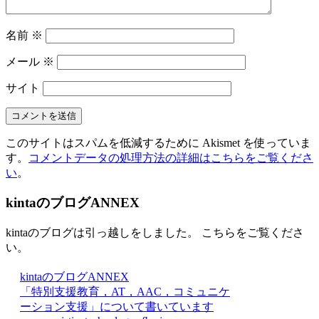
名前
※
メール
※
サイト
このサイトはスパムを低減するために Akismet を使っていま
す。
コメントデータの処理方法の詳細はこちらをご覧くださ
い
。
kintaのブログANNEX
kintaのブログは引っ越しをしました。 こちらをご覧くださ
い。
kintaのブログANNEX
「特別支援教育，AT，AAC，コミュニケ
ーション支援」について書いています