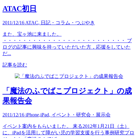
ATAC初日
2011/12/16
ATAC
,
日記・コラム・つぶやき
また、宝ヶ池に来ました。
・・・・・・・・・・・・・・・・・・・・・・・・・ ブ
ログの記事に興味を持っていただいた方，応援をしていた
だ...
記事を読む
「魔法のふでばこプロジェクト」の成
果報告会
2011/12/16
iPhone,iPad
,
イベント・研究会・展示会
イベント案内をもらいました。 来る2012年1月21日（土）
に、iPadを活用して障がい児の学習支援を行う事例研究プロ