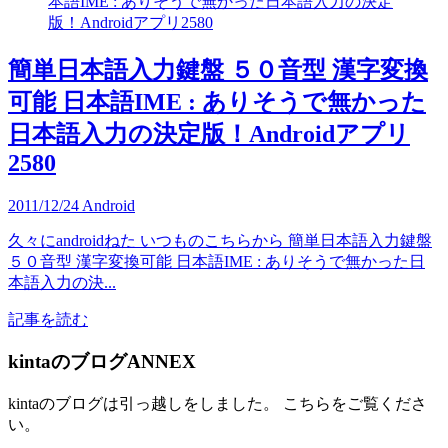
簡単日本語入力鍵盤 ５０音型 漢字変換
可能 日本語IME : ありそうで無かった
日本語入力の決定版！Androidアプリ
2580
2011/12/24
Android
久々にandroidねた いつものこちらから 簡単日本語入力鍵盤
５０音型 漢字変換可能 日本語IME : ありそうで無かった日
本語入力の決...
記事を読む
kintaのブログANNEX
kintaのブログは引っ越しをしました。 こちらをご覧くださ
い。