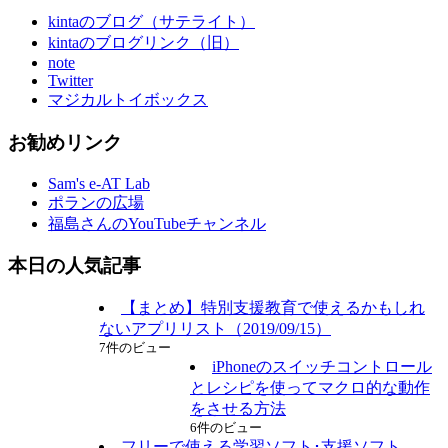
kintaのブログ（サテライト）
kintaのブログリンク（旧）
note
Twitter
マジカルトイボックス
お勧めリンク
Sam's e-AT Lab
ポランの広場
福島さんのYouTubeチャンネル
本日の人気記事
【まとめ】特別支援教育で使えるかもしれ
ないアプリリスト（2019/09/15）
7件のビュー
iPhoneのスイッチコントロール
とレシピを使ってマクロ的な動作
をさせる方法
6件のビュー
フリーで使える学習ソフト･支援ソフト