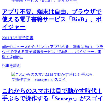
アプリ不要、端末は自由、ブラウザで
使える電子書籍サービス「BinB」、ボ
イジャー
2011/12/5
電子図書
niftyのニュースから リンク: アプリ不要、端末は自由、ブラ
ウザで使える電子書籍サービス「BinB」、ボイジャー - 速
報：@nifty...
記事を読む
これからのスマホは目で動かす時代！
手ぶらで操作する「Senseye」がスゴイ