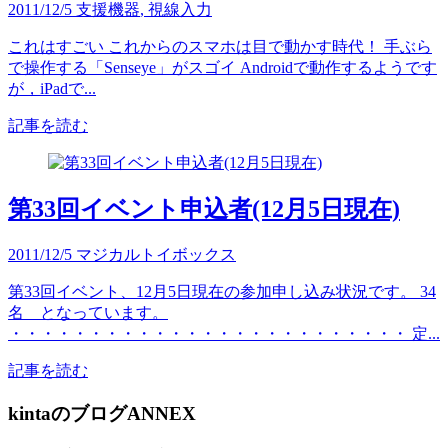
2011/12/5
支援機器
,
視線入力
これはすごい これからのスマホは目で動かす時代！ 手ぶら
で操作する「Senseye」がスゴイ Androidで動作するようです
が，iPadで...
記事を読む
第33回イベント申込者(12月5日現在)
2011/12/5
マジカルトイボックス
第33回イベント、12月5日現在の参加申し込み状況です。 34
名 となっています。
・・・・・・・・・・・・・・・・・・・・・・・・・ 定...
記事を読む
kintaのブログANNEX