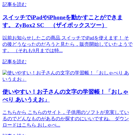
記事を読む
スイッチでiPadやiPhoneを動かすことができま
す。 ZyBox2 SC （ザイボックスツー）
以前お知らせしたこの商品 スイッチでiPadを使えます！ そ
の後どうなったのだろうと見たら，販売開始していたようで
す。 （それも9月までは特...
記事を読む
使いやすい！お子さんの文字の学習帳！「おしゃ
べり あいうえお」
こちらから こちらのサイト，子供用のソフトが充実してい
るのでどんなものがあるのか探すのにいいですね。 ダウン
ロードはこちら おしゃべ...