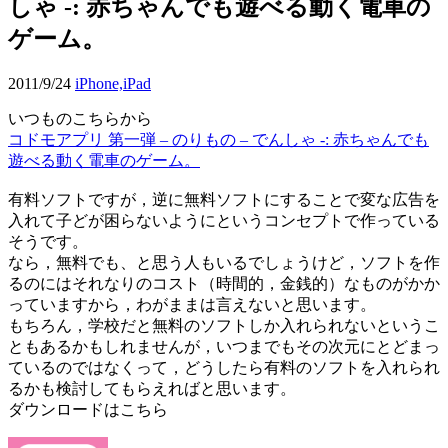
しゃ -: 赤ちゃんでも遊べる動く電車の
ゲーム。
2011/9/24
iPhone,iPad
いつものこちらから
コドモアプリ 第一弾 – のりもの – でんしゃ -: 赤ちゃんでも
遊べる動く電車のゲーム。
有料ソフトですが，逆に無料ソフトにすることで変な広告を
入れて子どが困らないようにというコンセプトで作っている
そうです。
なら，無料でも、と思う人もいるでしょうけど，ソフトを作
るのにはそれなりのコスト（時間的，金銭的）なものがかか
っていますから，わがままは言えないと思います。
もちろん，学校だと無料のソフトしか入れられないというこ
ともあるかもしれませんが，いつまでもその次元にとどまっ
ているのではなくって，どうしたら有料のソフトを入れられ
るかも検討してもらえればと思います。
ダウンロードはこちら