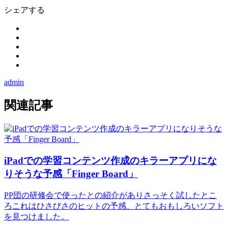
シェアする
admin
関連記事
iPadでの学習コンテンツ作成のキラーアプリにな
りそうな予感「Finger Board」
PP団の研修会で使ったとの紹介がありさっそく試したとこ
ろこれはひさびさのヒットの予感、とてもおもしろいソフト
を見つけました。