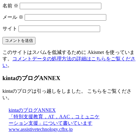
名前
※
メール
※
サイト
このサイトはスパムを低減するために Akismet を使っていま
す。
コメントデータの処理方法の詳細はこちらをご覧くださ
い
。
kintaのブログANNEX
kintaのブログは引っ越しをしました。 こちらをご覧くださ
い。
kintaのブログANNEX
「特別支援教育，AT，AAC，コミュニケ
ーション支援」について書いています
www.assistivetechnology.cfbx.jp