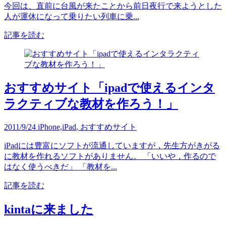
今回は、直前に台風が来たことから前日夜行で来ようとした
人が運休になって乗りたい列車に乗...
記事を読む
おすすめサイト「ipadで使えるインタ
ラクティブな教材を作ろう！」
2011/9/24
iPhone,iPad
,
おすすめサイト
iPadには豊富にソフトが流通していますが，先生方がきがる
に教材を作れるソフトがありません。 「いいや，作るので
はなく使うべきだ」 「教材を...
記事を読む
kintaに来ました