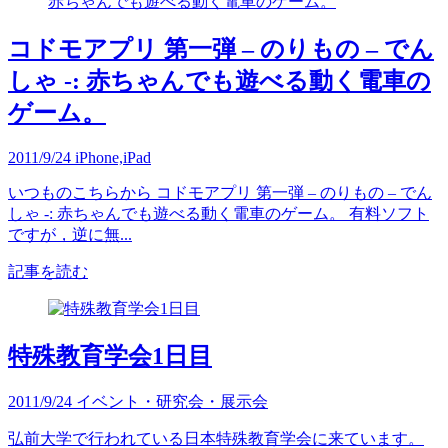
コドモアプリ 第一弾 – のりもの – でん
しゃ -: 赤ちゃんでも遊べる動く電車の
ゲーム。
2011/9/24
iPhone,iPad
いつものこちらから コドモアプリ 第一弾 – のりもの – でん
しゃ -: 赤ちゃんでも遊べる動く電車のゲーム。 有料ソフト
ですが，逆に無...
記事を読む
特殊教育学会1日目
2011/9/24
イベント・研究会・展示会
弘前大学で行われている日本特殊教育学会に来ています。