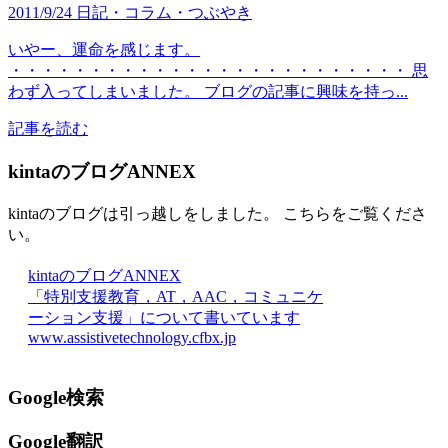
2011/9/24
日記・コラム・つぶやき
いやー、運命を感じます。
・・・・・・・・・・・・・・・・・・・・・・・・・ 思
わず入ってしまいました。 ブログの記事に興味を持っ...
記事を読む
kintaのブログANNEX
kintaのブログは引っ越しをしました。 こちらをご覧くださ
い。
kintaのブログANNEX
「特別支援教育，AT，AAC，コミュニケ
ーション支援」について書いています
www.assistivetechnology.cfbx.jp
Google検索
Google翻訳