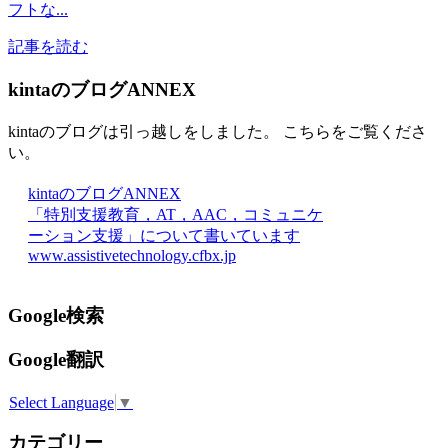
フトな...
記事を読む
kintaのブログANNEX
kintaのブログは引っ越しをしました。 こちらをご覧くださ
い。
kintaのブログANNEX
「特別支援教育，AT，AAC，コミュニケ
ーション支援」について書いています
www.assistivetechnology.cfbx.jp
Google検索
Google翻訳
Select Language
▼
カテゴリー