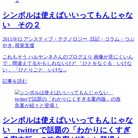
シンボルは使えばいいってもんじゃな
い その２
2011/9/12
アシスティブ・テクノロジー
,
日記・コラム・つぶ
やき
,
視覚支援
これもそう ハルヤンネさんのブログより 画像が見にくいん
で，間違えてるかもしれないけど 「ひとをなぐる いけな
い」 「ひとりごと いけな...
記事を読む
シンボルは使えばいいってもんじゃな
い twitterで話題の「わかりにくすぎ