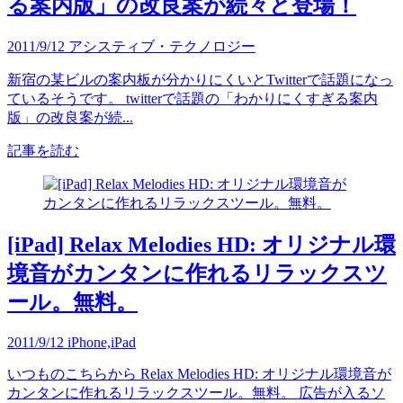
る案内版」の改良案が続々と登場！
2011/9/12
アシスティブ・テクノロジー
新宿の某ビルの案内板が分かりにくいとTwitterで話題になっ
ているそうです。 twitterで話題の「わかりにくすぎる案内
版」の改良案が続...
記事を読む
[iPad] Relax Melodies HD: オリジナル環
境音がカンタンに作れるリラックスツ
ール。無料。
2011/9/12
iPhone,iPad
いつものこちらから Relax Melodies HD: オリジナル環境音が
カンタンに作れるリラックスツール。無料。 広告が入るソ