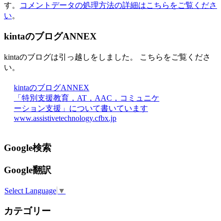
す。
コメントデータの処理方法の詳細はこちらをご覧くださ
い
。
kintaのブログANNEX
kintaのブログは引っ越しをしました。 こちらをご覧くださ
い。
kintaのブログANNEX
「特別支援教育，AT，AAC，コミュニケ
ーション支援」について書いています
www.assistivetechnology.cfbx.jp
Google検索
Google翻訳
Select Language
▼
カテゴリー