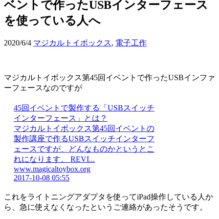
ベントで作ったUSBインターフェース
を使っている人へ
2020/6/4
マジカルトイボックス
,
電子工作
マジカルトイボックス第45回イベントで作ったUSBインファ
ーフェースなのですが
45回イベントで製作する「USBスイッチ
インターフェース」とは？
マジカルトイボックス第45回イベントの
製作講座で作るUSBスイッチインターフ
ェースですが、どんなものかというとこ
れになります。 REVI...
www.magicaltoybox.org
2017-10-08 05:55
これをライトニングアダプタを使ってiPad操作している人か
ら、急に使えなくなったというご連絡があったそうです。