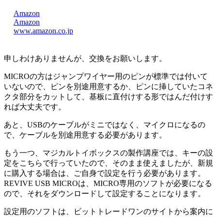
Amazon
Amazon
www.amazon.co.jp
申しわけありませんが、交換をお願いします。
MICROの方はジャンプワイヤー用のピンが標準では付いて
いないので、ピンを別途用意するか、ピンに挿していたコネ
クタ部分をカットして、基板に直付けする形ではんだ付けす
れば大丈夫です。
あと、USBのケーブルがミニではなく、マイクロになるの
で、ケーブルを別途用意する必要があります。
もう一つ、マジカルトイボックスの製作講座では、キーの設
定をこちらで行っていたので、そのまま使えましたが、新規
に購入する場合は、ご自身で設定を行う必要があります。
REVIVE USB MICROは、MICRO専用のソフトが必要になる
ので、それをダウンロードして設定することになります。
設定用のソフトは、ビットトレードワンのサイトから案内に