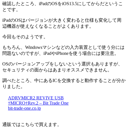
確認したところ、iPadのOSをiOS13.5にしてからだというこ
とです。
iPadのOSはバージョンが大きく変わると仕様も変化して周
辺機器が使えなくなることがよくあります。
今回もそのようです。
もちろん、Windowsマシンなどの入力装置として使う分には
問題ないのですが、iPadやiPhoneを使う場合には要注意。
OSのバージョンアップをしないという選択もありますが、
セキュリティの面からはあまりオススメできません。
調べたところ、中にあるICを交換すると動作することが分か
りました。
ADRVMICR2 REVIVE USB
†MICRO†Rev.2 – Bit Trade One
bit-trade-one.co.jp
通販ではこちらで買えます。