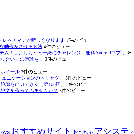
、あのストレッチマンが新しくなります
5件のビュー
的な動作をさせる方法
4件のビュー
テム！しまじろうと一緒にチャレンジ！無料Androidアプリ
3
折り合い」の議論を」
3件のビュー
リホイール
3件のビュー
ミュニケーションのトリセツ」
3件のビュー
線譜を出力できる（第166回）
3件のビュー
感想文を作ってみませんか？
3件のビュー
おすすめサイト
アシステ
ows
おもちゃ