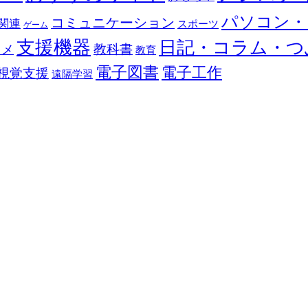
パソコン・
コミュニケーション
関連
スポーツ
ゲーム
支援機器
日記・コラム・つ
教科書
カメ
教育
電子図書
電子工作
視覚支援
遠隔学習