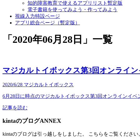
知的障害教育で使えるアプリリスト暫定版
電子書籍を使ってみよう・作ってみよう
視線入力特設ページ
アプリ総合ページ（暫定版）
「
2020年06月28日
」
一覧
マジカルトイボックス第3回オンライン
2020/6/28
マジカルトイボックス
6月28日に時点のマジカルトイボックス第3回オンラインイベント
記事を読む
kintaのブログANNEX
kintaのブログは引っ越しをしました。 こちらをご覧ください