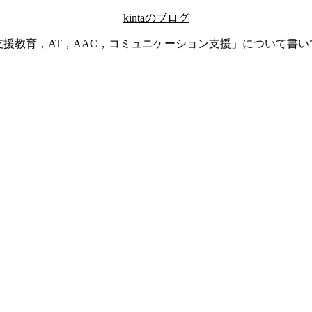
kintaのブログ
支援教育，AT，AAC，コミュニケーション支援」について書い