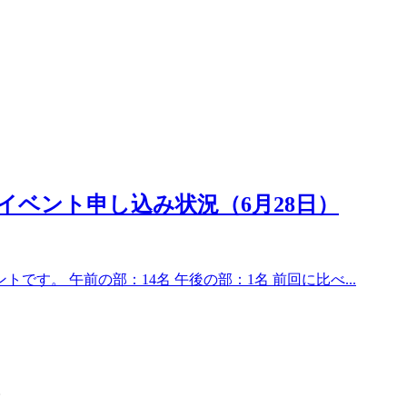
イベント申し込み状況（6月28日）
です。 午前の部：14名 午後の部：1名 前回に比べ...
。