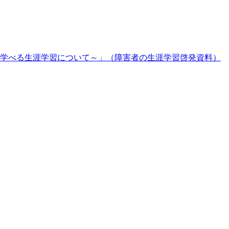
学べる生涯学習について～」（障害者の生涯学習啓発資料）