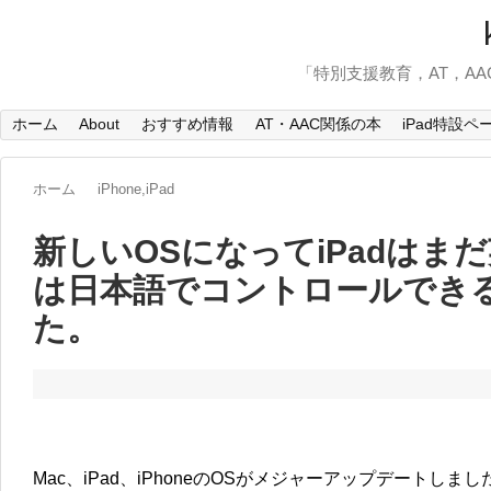
「特別支援教育，AT，A
ホーム
About
おすすめ情報
AT・AAC関係の本
iPad特設ペ
ホーム
iPhone,iPad
新しいOSになってiPadはま
は日本語でコントロールでき
た。
Mac、iPad、iPhoneのOSがメジャーアップデートしまし