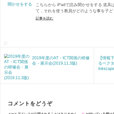
こちらから iPadで読み聞かせをする 道
て，それを使う教員がどのような事を子ども
記事を読む
2019年度のAT・ICT関係の研修
【情報
会・展示会(2019.11.3版)
るベク
Inksc
コメントをどうぞ
メールアドレスが公開されることはありません。
※
が付いている欄は