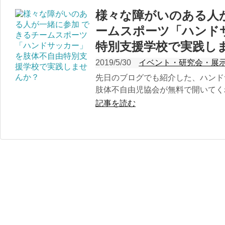
様々な障がいのある人
ームスポーツ「ハンド
特別支援学校で実践し
2019/5/30
イベント・研究会・展
先日のブログでも紹介した、ハンド
肢体不自由児協会が無料で開いてくれま
記事を読む