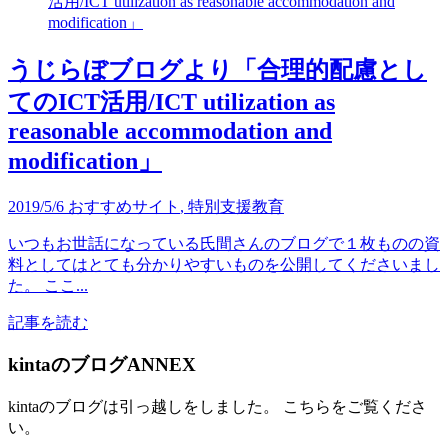
うじらぼブログより「合理的配慮とし
てのICT活用/ICT utilization as
reasonable accommodation and
modification」
2019/5/6
おすすめサイト
,
特別支援教育
いつもお世話になっている氏間さんのブログで１枚ものの資
料としてはとても分かりやすいものを公開してくださいまし
た。 ここ...
記事を読む
kintaのブログANNEX
kintaのブログは引っ越しをしました。 こちらをご覧くださ
い。