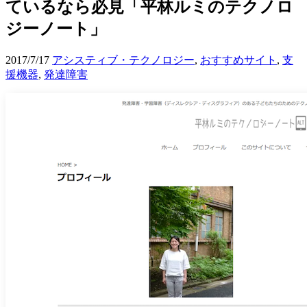
ているなら必見「平林ルミのテクノロ
ジーノート」
2017/7/17
アシスティブ・テクノロジー
,
おすすめサイト
,
支
援機器
,
発達障害