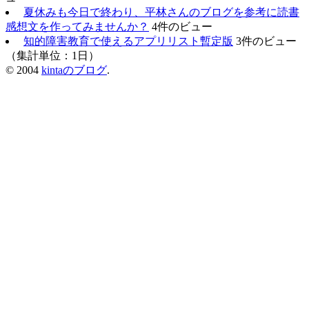
夏休みも今日で終わり、平林さんのブログを参考に読書
感想文を作ってみませんか？
4件のビュー
知的障害教育で使えるアプリリスト暫定版
3件のビュー
（集計単位：1日）
© 2004
kintaのブログ
.