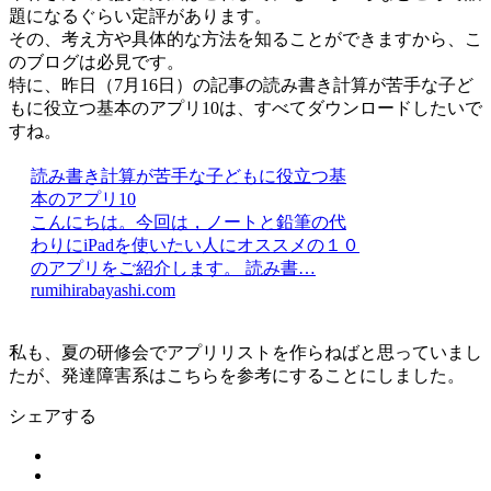
題になるぐらい定評があります。
その、考え方や具体的な方法を知ることができますから、こ
のブログは必見です。
特に、昨日（7月16日）の記事の読み書き計算が苦手な子ど
もに役立つ基本のアプリ10は、すべてダウンロードしたいで
すね。
読み書き計算が苦手な子どもに役立つ基
本のアプリ10
こんにちは。今回は，ノートと鉛筆の代
わりにiPadを使いたい人にオススメの１０
のアプリをご紹介します。 読み書…
rumihirabayashi.com
私も、夏の研修会でアプリリストを作らねばと思っていまし
たが、発達障害系はこちらを参考にすることにしました。
シェアする