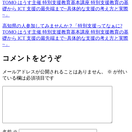
高知県の人参加してみませんか？「特別支援ってなぁに?
TOMO はうす主催 特別支援教育基本講座 特別支援教育の基
礎から ICT 支援の最先端まで~具体的な支援の考え方と実際
~」
コメントをどうぞ
メールアドレスが公開されることはありません。
※
が付い
ている欄は必須項目です
名前
※