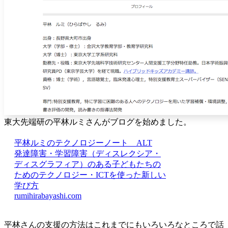
東大先端研の平林ルミさんがブログを始めました。
平林ルミのテクノロジーノート ALT
発達障害・学習障害（ディスレクシア・
ディスグラフィア）のある子どもたちの
ためのテクノロジー・ICTを使った新しい
学び方
rumihirabayashi.com
平林さんの支援の方法はこれまでにもいろいろなところで話