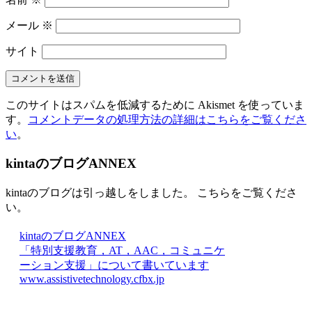
メール
※
サイト
このサイトはスパムを低減するために Akismet を使っていま
す。
コメントデータの処理方法の詳細はこちらをご覧くださ
い
。
kintaのブログANNEX
kintaのブログは引っ越しをしました。 こちらをご覧くださ
い。
kintaのブログANNEX
「特別支援教育，AT，AAC，コミュニケ
ーション支援」について書いています
www.assistivetechnology.cfbx.jp