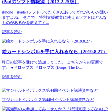
iPadのソフト情報源【2012.2.25版】
iPhone，iPadのソフトってたくさんあってどれがいいか迷い
ますよね。 そこで，特別支援教育に使えるソフトはどんな
ものがあるかを教えてく...
記事を読む
絵カードシンボルを手に入れるなら（2019.8.27）
昨日の記事を受けて追加しました。 こちらからの更新で
す。 ●ドロップス ドロップス (Drops: The D...
記事を読む
マジカルトイボックス第44回イベント講演資料など