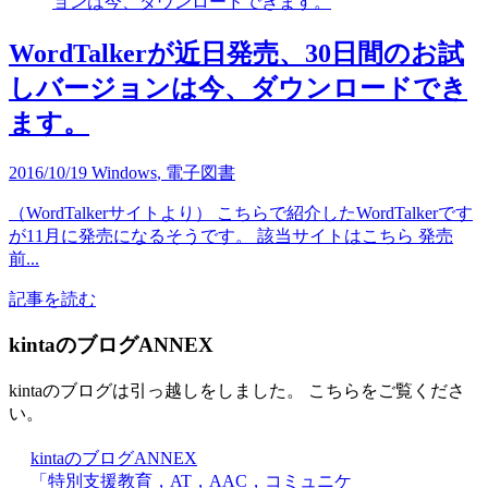
WordTalkerが近日発売、30日間のお試
しバージョンは今、ダウンロードでき
ます。
2016/10/19
Windows
,
電子図書
（WordTalkerサイトより） こちらで紹介したWordTalkerです
が11月に発売になるそうです。 該当サイトはこちら 発売
前...
記事を読む
kintaのブログANNEX
kintaのブログは引っ越しをしました。 こちらをご覧くださ
い。
kintaのブログANNEX
「特別支援教育，AT，AAC，コミュニケ