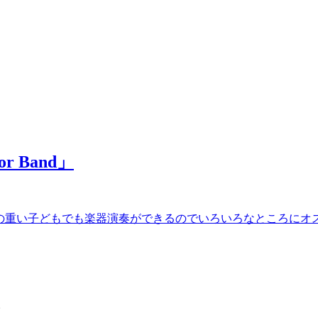
 Band」
がいの重い子どもでも楽器演奏ができるのでいろいろなところにオス
。