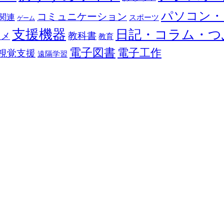
パソコン・
コミュニケーション
関連
スポーツ
ゲーム
支援機器
日記・コラム・つ
教科書
カメ
教育
電子図書
電子工作
視覚支援
遠隔学習