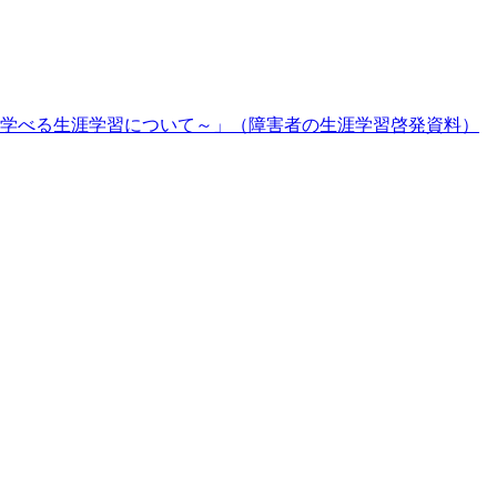
学べる生涯学習について～」（障害者の生涯学習啓発資料）