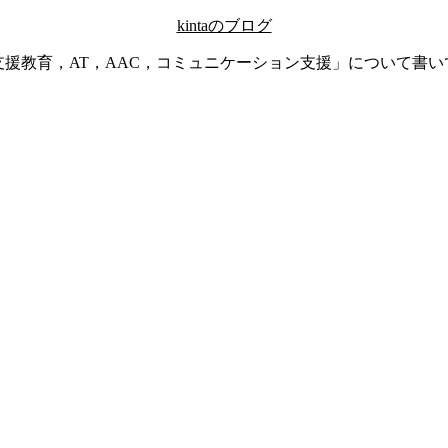
kintaのブログ
支援教育，AT，AAC，コミュニケーション支援」について書い