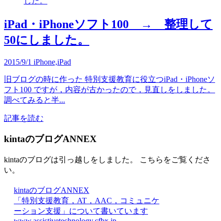
iPad・iPhoneソフト100 → 整理して
50にしました。
2015/9/1
iPhone,iPad
旧ブログの時に作った 特別支援教育に役立つiPad・iPhoneソ
フト100 ですが，内容が古かったので，見直しをしました。
調べてみると半...
記事を読む
kintaのブログANNEX
kintaのブログは引っ越しをしました。 こちらをご覧くださ
い。
kintaのブログANNEX
「特別支援教育，AT，AAC，コミュニケ
ーション支援」について書いています
www.assistivetechnology.cfbx.jp