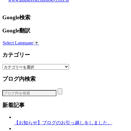
Google検索
Google翻訳
Select Language
▼
カテゴリー
カ
テ
ブログ内検索
ゴ
リ
ー
新着記事
【お知らせ】ブログのお引っ越しをしました。