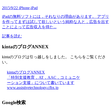
2015/9/22
iPhone,iPad
iPadの無料ソフトには，それなりの理由があります。 アプリ
を作ってまずは試して欲しいという純粋な人と，広告を出す
ことによって広告収入を得た...
記事を読む
kintaのブログANNEX
kintaのブログは引っ越しをしました。 こちらをご覧くださ
い。
kintaのブログANNEX
「特別支援教育，AT，AAC，コミュニケ
ーション支援」について書いています
www.assistivetechnology.cfbx.jp
Google検索