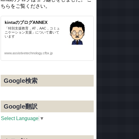
ちらをご覧ください。
kintaのブログANNEX
「特別支援教育，AT，AAC，コミュ
ニケーション支援」について書いて
います
www.assistivetechnology.cfbx.jp
Google検索
Google翻訳
Select Language
▼