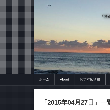
「特
ホーム
About
おすすめ情報
「
2015年04月27日
」
一