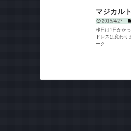
マジカル
2015/4/27
昨日は1日かか
ドレスは変わり
ーク...