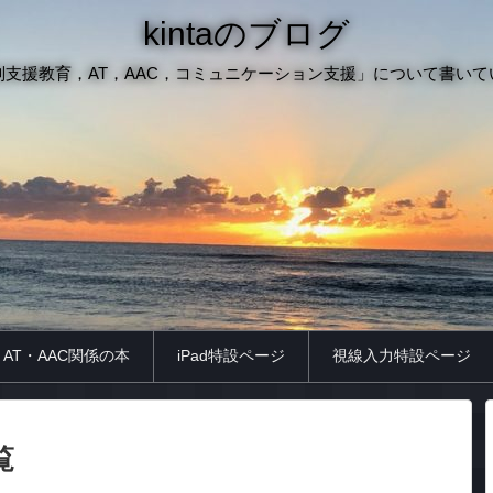
kintaのブログ
別支援教育，AT，AAC，コミュニケーション支援」について書いて
AT・AAC関係の本
iPad特設ページ
視線入力特設ページ
覧