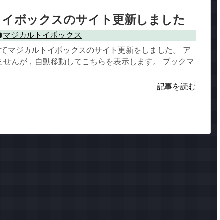
トイボックスのサイト更新しました
マジカルトイボックス
ってマジカルトイボックスのサイト更新をしました。 ア
ませんが，自動移動してこちらを表示します。 ブックマ
記事を読む