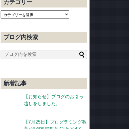
カテゴリー
ブログ内検索
新着記事
【お知らせ】ブログのお引っ
越しをしました。
【7月25日】プログラミング教
育×特別支援教育 Cafe Vol.3