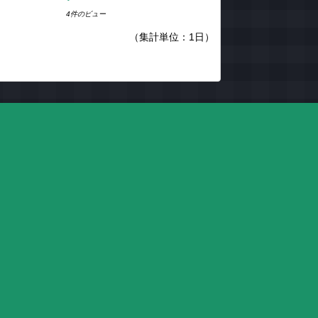
4件のビュー
（集計単位：1日）