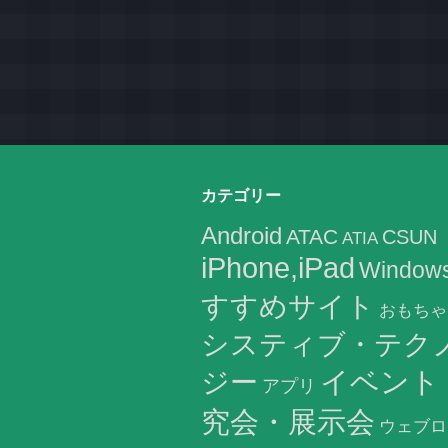
カテゴリー
Android
ATAC
CSUN
ATIA
iPhone,iPad
Window
すすめサイト
おもちゃ
システィブ・テク
イベント
ジー
アプリ
究会・展示会
ウェブロ