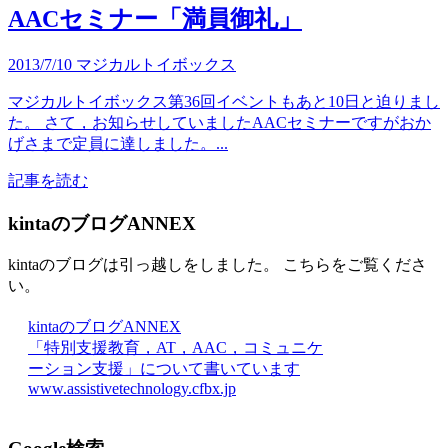
AACセミナー「満員御礼」
2013/7/10
マジカルトイボックス
マジカルトイボックス第36回イベントもあと10日と迫りまし
た。 さて，お知らせしていましたAACセミナーですがおか
げさまで定員に達しました。...
記事を読む
kintaのブログANNEX
kintaのブログは引っ越しをしました。 こちらをご覧くださ
い。
kintaのブログANNEX
「特別支援教育，AT，AAC，コミュニケ
ーション支援」について書いています
www.assistivetechnology.cfbx.jp