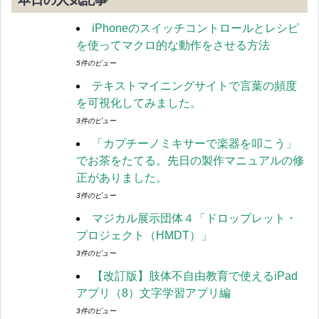
本日の人気記事
iPhoneのスイッチコントロールとレシピ
を使ってマクロ的な動作をさせる方法
5件のビュー
テキストマイニングサイトで言葉の頻度
を可視化してみました。
3件のビュー
「カプチーノミキサーで楽器を叩こう」
でお茶をたてる。先日の製作マニュアルの修
正がありました。
3件のビュー
マジカル展示団体４「ドロップレット・
プロジェクト（HMDT）」
3件のビュー
【改訂版】肢体不自由教育で使えるiPad
アプリ（8）文字学習アプリ編
3件のビュー