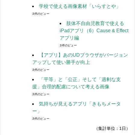
学校で使える画像素材「いらすとや」
3件のビュー
肢体不自由児教育で使える
iPadアプリ（6）Cause & Effect
アプリ編
3件のビュー
【アプリ】あのUDブラウザがバージョン
アップして使い勝手が向上
3件のビュー
「平等」と「公正」そして「過剰な支
援」合理的配慮について考える画像
3件のビュー
気持ちが見えるアプリ「きもちメータ
ー」
3件のビュー
（集計単位：1日）