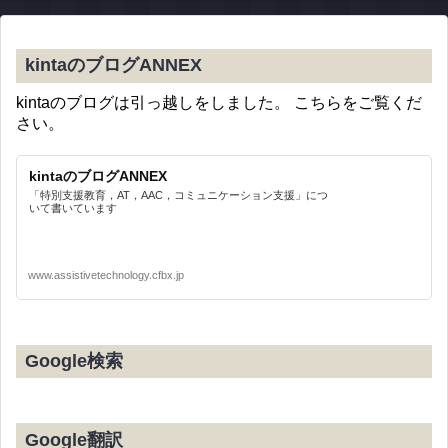
kintaのブログANNEX
kintaのブログは引っ越しをしました。 こちらをご覧くだ
さい。
kintaのブログANNEX
「特別支援教育，AT，AAC，コミュニケーション支援」につ
いて書いています
www.assistivetechnology.cfbx.jp
Google検索
Google翻訳