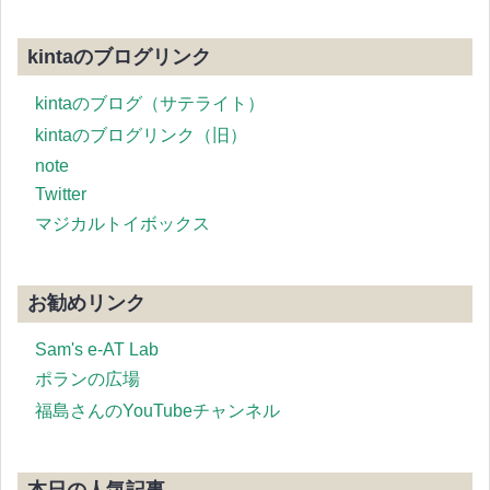
kintaのブログリンク
kintaのブログ（サテライト）
kintaのブログリンク（旧）
note
Twitter
マジカルトイボックス
お勧めリンク
Sam's e-AT Lab
ポランの広場
福島さんのYouTubeチャンネル