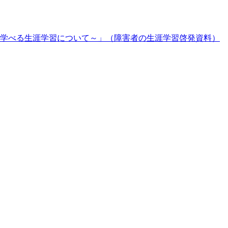
学べる生涯学習について～」（障害者の生涯学習啓発資料）