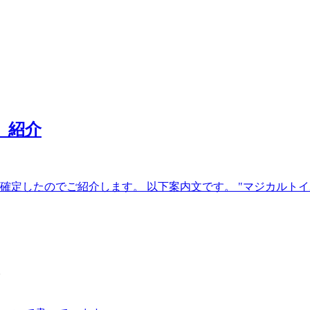
」紹介
定したのでご紹介します。 以下案内文です。 "マジカルトイボッ
。