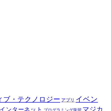
イベン
ィブ・テクノロジー
アプリ
マジカ
インターネット
プログラミング学習