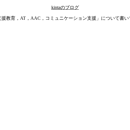
kintaのブログ
支援教育，AT，AAC，コミュニケーション支援」について書い