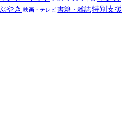
ぶやき
特別支援
書籍・雑誌
映画・テレビ