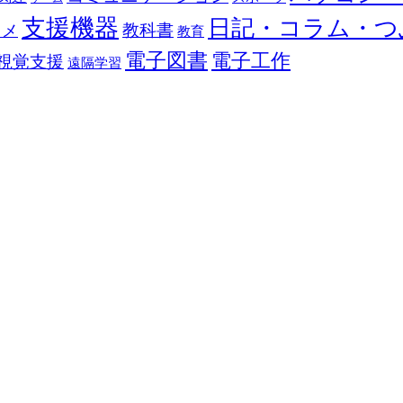
支援機器
日記・コラム・つ
教科書
カメ
教育
電子図書
電子工作
視覚支援
遠隔学習