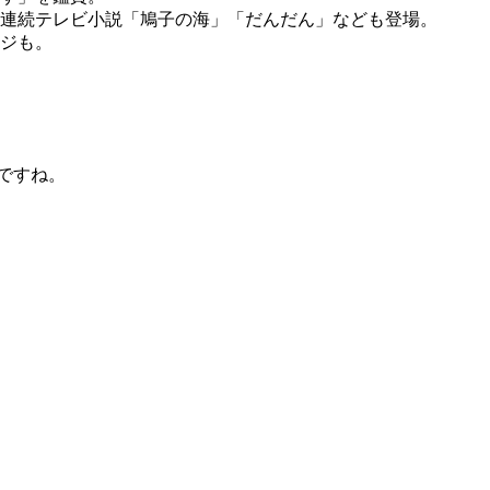
連続テレビ小説「鳩子の海」「だんだん」なども登場。
ジも。
ですね。