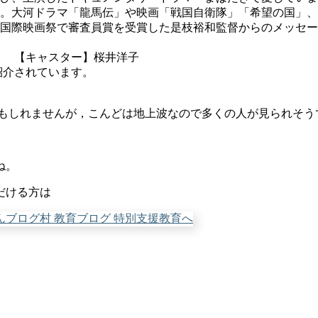
。大河ドラマ「龍馬伝」や映画「戦国自衛隊」「希望の国」、
国際映画祭で審査員賞を受賞した是枝裕和監督からのメッセー
、 【キャスター】桜井洋子
紹介されています。
かもしれませんが，こんどは地上波なので多くの人が見られそう
ね。
だける方は