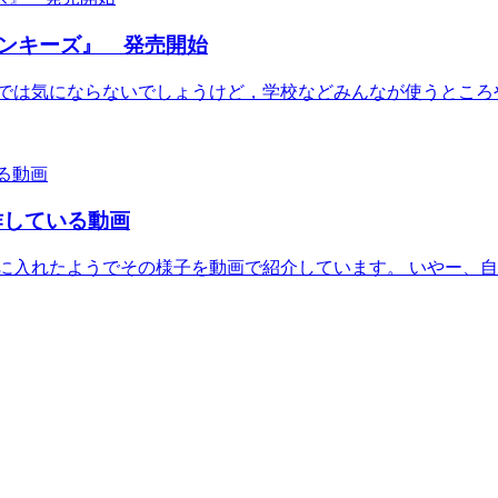
ンキーズ』 発売開始
では気にならないでしょうけど，学校などみんなが使うところや
操作している動画
入れたようでその様子を動画で紹介しています。 いやー、自分