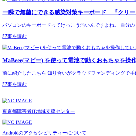
一瞬で無菌にできる感染対策キーボード 『クリー
パソコンのキーボードってけっこう汚いんですよね。 自分の
記事を読む
MaBeee(マビー) を使って電池で動くおもちゃを
前に紹介したこちら 知り合いがクラウドファンディングで手に
記事を読む
東京都障害者IT地域支援センター
Androidのアクセシビリティーについて