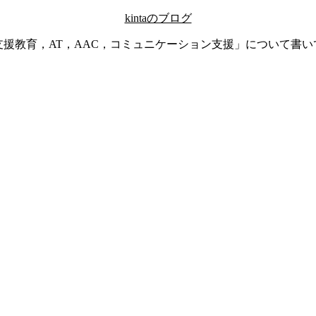
kintaのブログ
支援教育，AT，AAC，コミュニケーション支援」について書い