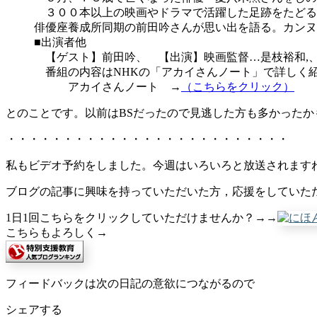
３００本以上の映画やドラマで活躍した足跡をたどる
俳優座養成所同期の前田吟さんが思い出を語る。カンヌ
■出演者他
【ゲスト】前田吟、 【出演】映画監督…是枝裕和,
番組の内容はNHKの「アカイさんノート」で詳しく
アカイさんノート →
（こちらをクリック）
とのことです。以前はBSだったので見逃した方も多かった
・・・・・・・・・・・・・・・・・・・・・・・・・
私もビデオ予約をしました。今週はいろいろと放送されます
ブログの記事に興味を持っていただいた方，応援をしていた
1日1回こちらをクリックしていただけませんか？→→
こちらもよろしく→
フィードバックは次の日記の意欲につながるので
シェアする