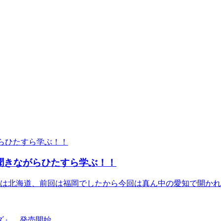
騒を聞きながらひたすら学ぶ！！
々回は北海道、前回は福岡でしたから今回は真ん中の愛知で開かれる