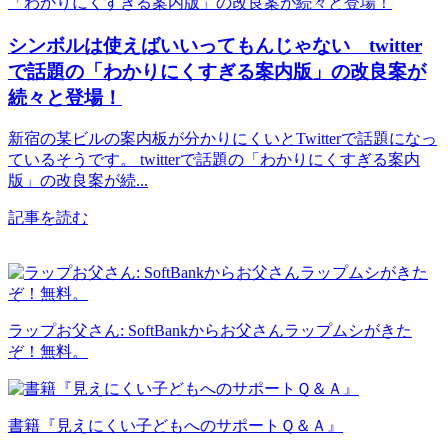
シンボルは使えばいいってもんじゃない twitter
で話題の「わかりにくすぎる案内版」の改良案が
続々と登場！
新宿の某ビルの案内板が分かりにくいとTwitterで話題になっ
ているそうです。 twitterで話題の「わかりにくすぎる案内
版」の改良案が続...
記事を読む
ラップお父さん: SoftBankからお父さんラップムシがきた
ぞ！無料。
書籍『見えにくい子どもへのサポートＱ＆Ａ』