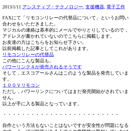
2013/1/11
アシスティブ・テクノロジー
,
支援機器
,
電子工作
FAXにて「リモコンリレーの代替品について」というお問い
合わせをいただきました。
マジカルの連絡は基本的にメールでやりとりしているので，
アドレスが書かれていないのでこちらに掲載します。
お友達の方はこちらをお知らせ下さい。
以前掲載した記事としてこれがあります。
リモコンリレーの代替品
この他にこんな製品も。
パワーリンク４が発売されるそうです
そして，エスコアールさんはこのような製品を発売していま
す。
１００Ｖリモコン
ただし，パワーリンクについてはまだ発売開始がされていま
せん。
以上が手に入る製品となっています。
・・・・・・・・・・・・・・・・・・・・・・・・・
自作という方法もないことはないですが安全性が問題になる