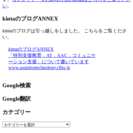
い
。
kintaのブログANNEX
kintaのブログは引っ越しをしました。 こちらをご覧くださ
い。
kintaのブログANNEX
「特別支援教育，AT，AAC，コミュニケ
ーション支援」について書いています
www.assistivetechnology.cfbx.jp
Google検索
Google翻訳
カテゴリー
カ
テ