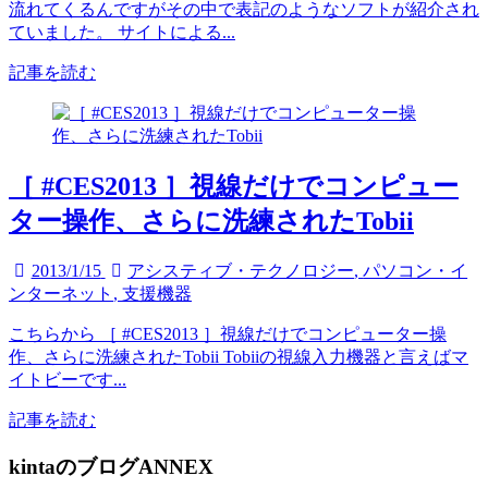
流れてくるんですがその中で表記のようなソフトが紹介され
ていました。 サイトによる...
記事を読む
［ #CES2013 ］視線だけでコンピュー
ター操作、さらに洗練されたTobii
2013/1/15
アシスティブ・テクノロジー
,
パソコン・イ
ンターネット
,
支援機器
こちらから ［ #CES2013 ］視線だけでコンピューター操
作、さらに洗練されたTobii Tobiiの視線入力機器と言えばマ
イトビーです...
記事を読む
kintaのブログANNEX