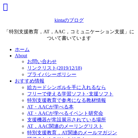
kintaのブログ
「特別支援教育，AT，AAC，コミュニケーション支援」に
ついて書いています
ホーム
About
お問い合わせ
リンクリスト(2019/12/18)
プライバシーポリシー
おすすめ情報
絵カードシンボルを手に入れるなら
フリーで使える学習ソフト･支援ソフト
特別支援教育で参考になる教材情報
AT・AACが学べる本
AT・AACが学べるイベント研究会
支援機器が常設展示されている場所
AT，AAC関連のメーリングリスト
特別支援教育，AT関連のメールマガジン