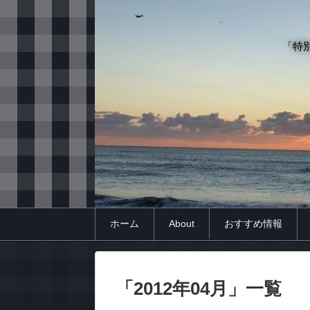
「特
ホーム
About
おすすめ情報
「
2012年04月
」
一覧