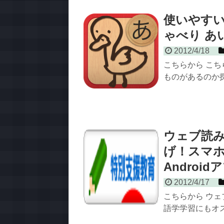
使いやす
ゃべり あ
2012/4/18
こちらから こ
ものがあるのか探
ウェブ読み
げ！スマ
Android
2012/4/17
こちらから ウェ
語学学習にもオスス