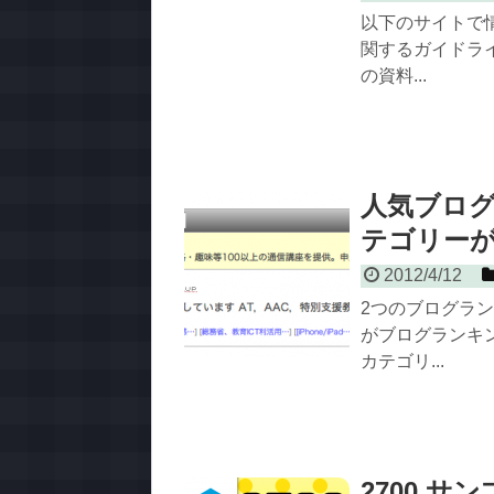
以下のサイトで
関するガイドラ
の資料...
人気ブロ
テゴリー
2012/4/12
2つのブログラ
がブログランキ
カテゴリ...
2700 