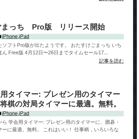
まっち Pro版 リリース開始
iPhone,iPad
ソフトPro版が出たようです。 おたすけごまっち いち
 Free版 4月12日〜26日までタイムセール17...
記事を読む
 学会用タイマー: プレゼン用のタイマー
・将棋の対局タイマーに最適。無料。
iPhone,iPad
ら 学会用タイマー: プレゼン用のタイマーに、囲碁・
マーに最適。無料。 これはいい！ 仕事柄，いろいろな