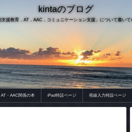
kintaのブログ
別支援教育，AT，AAC，コミュニケーション支援」について書いて
AT・AAC関係の本
iPad特設ページ
視線入力特設ページ