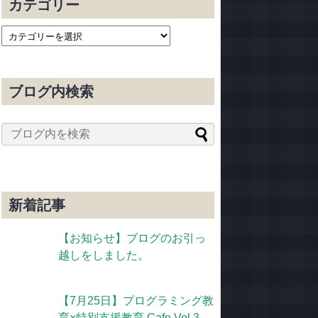
カテゴリー
ブログ内検索
新着記事
【お知らせ】ブログのお引っ
越しをしました。
【7月25日】プログラミング教
育×特別支援教育 Cafe Vol.3