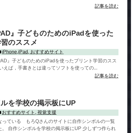
記事を読む
『UPAD』子どものためのiPadを使った
学習のススメ
iPhone,iPad
,
おすすめサイト
PAD』子どものためのiPadを使ったプリント学習のスス
習といえば，手書きとは違ってソフトを使っての...
記事を読む
ルを学校の掲示板にUP
おすすめサイト
,
視覚支援
なっている もろQさんのサイトに自作シンボルの一覧
。 自作シンボルを学校の掲示板にUP 少しずつ作られ