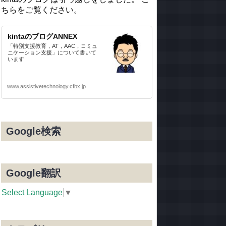
ちらをご覧ください。
kintaのブログANNEX
「特別支援教育，AT，AAC，コミュ
ニケーション支援」について書いて
います
www.assistivetechnology.cfbx.jp
Google検索
Google翻訳
Select Language
▼