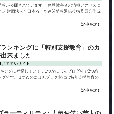
情報が公開されています。 聴覚障害者の情報アクセスに
イン 財団法人全日本ろうあ連盟情報通信技術委員会作成
記事を読む
グランキングに「特別支援教育」のカ
が出来ました
おすすめサイト
ンキングに登録していて，1つがにほんブログ村で2つめ
ングです。 1つめのにほんブログ村には特別支援教育の
記事を読む
サンプラーティリティ: 人気お笑い芸人の