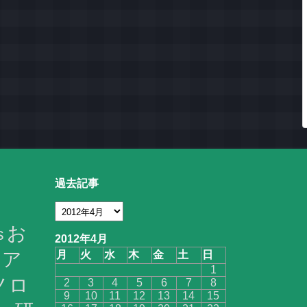
過去記事
お
s
2012年4月
ア
月
火
水
木
金
土
日
1
ノロ
2
3
4
5
6
7
8
9
10
11
12
13
14
15