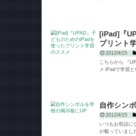
[iPad]
プリント
2012/4/15
こちらから 『U
メ iPadで学
自作シンボ
2012/4/15
いつもお世話に
が載っていました