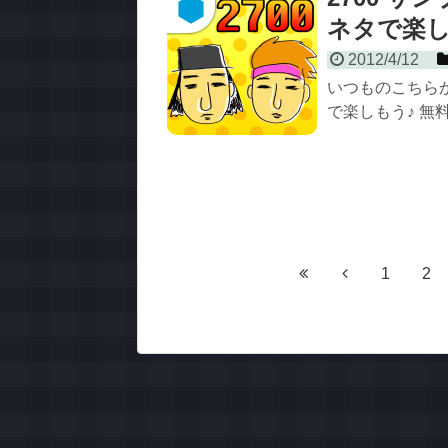
ネタで楽し
2012/4/12
いつものこちらか
で楽しもう♪ 無料
1
2