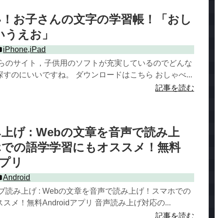
い！お子さんの文字の学習帳！「おし
いうえお」
iPhone,iPad
ちらのサイト，子供用のソフトが充実しているのでどんな
すのにいいですね。 ダウンロードはこちら おしゃべ...
記事を読む
上げ : Webの文章を音声で読み上
ホでの語学学習にもオススメ！無料
アプリ
Android
ブ読み上げ : Webの文章を音声で読み上げ！スマホでの
メ！無料Androidアプリ 音声読み上げ対応の...
記事を読む