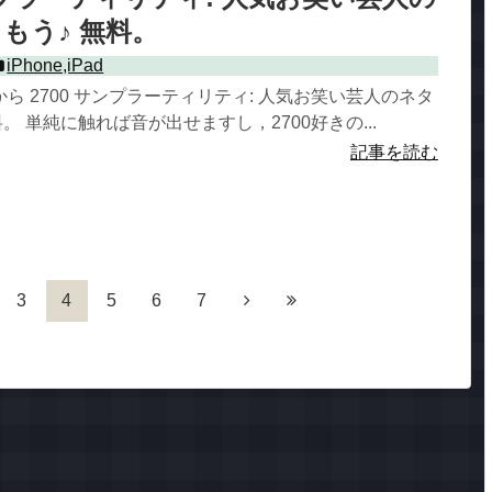
もう♪ 無料。
iPhone,iPad
ら 2700 サンプラーティリティ: 人気お笑い芸人のネタ
。 単純に触れば音が出せますし，2700好きの...
記事を読む
3
4
5
6
7