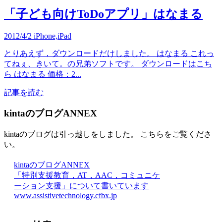
「子ども向けToDoアプリ」はなまる
2012/4/2
iPhone,iPad
とりあえず，ダウンロードだけしました。 はなまる これっ
てねぇ、きいて。の兄弟ソフトです。 ダウンロードはこち
ら はなまる 価格：2...
記事を読む
kintaのブログANNEX
kintaのブログは引っ越しをしました。 こちらをご覧くださ
い。
kintaのブログANNEX
「特別支援教育，AT，AAC，コミュニケ
ーション支援」について書いています
www.assistivetechnology.cfbx.jp