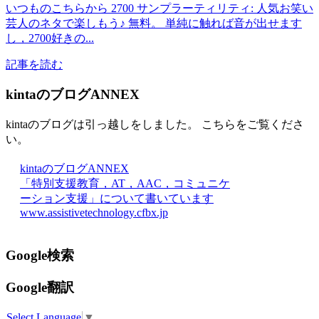
いつものこちらから 2700 サンプラーティリティ: 人気お笑い
芸人のネタで楽しもう♪ 無料。 単純に触れば音が出せます
し，2700好きの...
記事を読む
kintaのブログANNEX
kintaのブログは引っ越しをしました。 こちらをご覧くださ
い。
kintaのブログANNEX
「特別支援教育，AT，AAC，コミュニケ
ーション支援」について書いています
www.assistivetechnology.cfbx.jp
Google検索
Google翻訳
Select Language
▼