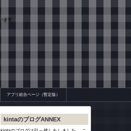
います
アプリ総合ページ（暫定版）
kintaのブログANNEX
kintaのブログは引っ越しをしました。 こ