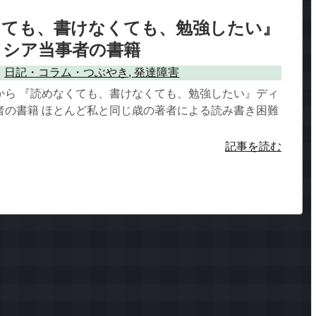
くても、書けなくても、勉強したい』
クシア当事者の書籍
日記・コラム・つぶやき
,
発達障害
から 『読めなくても、書けなくても、勉強したい』ディ
者の書籍 ほとんど私と同じ歳の著者による読み書き困難
記事を読む