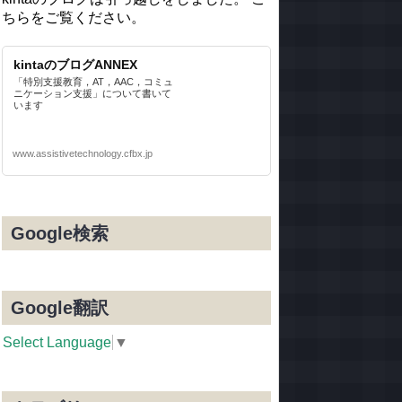
ちらをご覧ください。
kintaのブログANNEX
「特別支援教育，AT，AAC，コミュ
ニケーション支援」について書いて
います
www.assistivetechnology.cfbx.jp
Google検索
Google翻訳
Select Language
▼