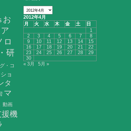
お
2012年4月
s
月
火
水
木
金
土
日
ア
1
2
3
4
5
6
7
8
ノロ
9
10
11
12
13
14
15
16
17
18
19
20
21
22
・研
23
24
25
26
27
28
29
30
« 3月
5月 »
グ・コ
ーショ
ンタ
マ
習
ス
動画
支援機
ラ