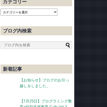
カテゴリー
ブログ内検索
新着記事
【お知らせ】ブログのお引っ
越しをしました。
【7月25日】プログラミング教
育×特別支援教育 Cafe Vol.3