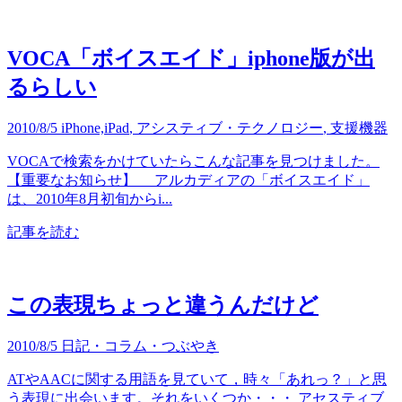
VOCA「ボイスエイド」iphone版が出
るらしい
2010/8/5
iPhone,iPad
,
アシスティブ・テクノロジー
,
支援機器
VOCAで検索をかけていたらこんな記事を見つけました。
【重要なお知らせ】 アルカディアの「ボイスエイド」
は、2010年8月初旬からi...
記事を読む
この表現ちょっと違うんだけど
2010/8/5
日記・コラム・つぶやき
ATやAACに関する用語を見ていて，時々「あれっ？」と思
う表現に出会います。それをいくつか・・・ アセスティブ