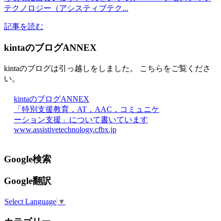
テクノロジー（アシスティブテク...
記事を読む
kintaのブログANNEX
kintaのブログは引っ越しをしました。 こちらをご覧くださ
い。
kintaのブログANNEX
「特別支援教育，AT，AAC，コミュニケ
ーション支援」について書いています
www.assistivetechnology.cfbx.jp
Google検索
Google翻訳
Select Language
▼