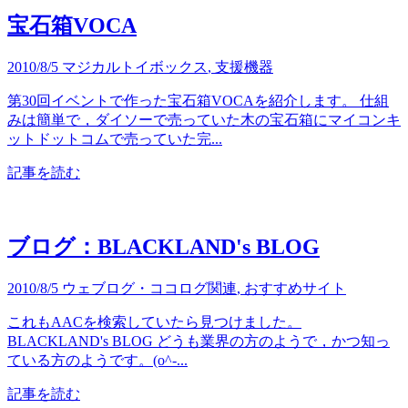
宝石箱VOCA
2010/8/5
マジカルトイボックス
,
支援機器
第30回イベントで作った宝石箱VOCAを紹介します。 仕組
みは簡単で，ダイソーで売っていた木の宝石箱にマイコンキ
ットドットコムで売っていた完...
記事を読む
ブログ：BLACKLAND's BLOG
2010/8/5
ウェブログ・ココログ関連
,
おすすめサイト
これもAACを検索していたら見つけました。
BLACKLAND's BLOG どうも業界の方のようで，かつ知っ
ている方のようです。(o^-...
記事を読む