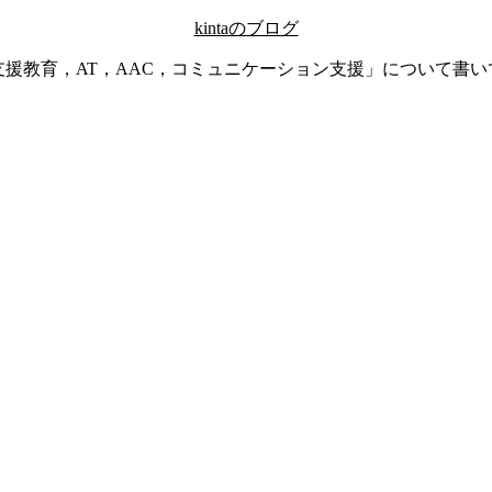
kintaのブログ
支援教育，AT，AAC，コミュニケーション支援」について書い