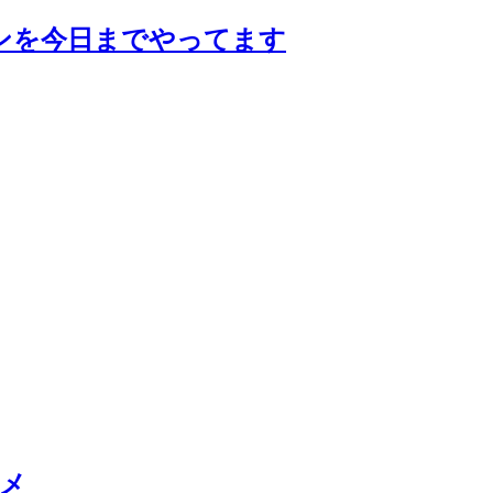
ンを今日までやってます
スメ