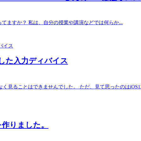
を使ってますか？ 私は、自分の授業や講演などでは何らか...
応した入力ディバイス
見ることはできませんでした。 ただ、見て思ったのはiOS13が
を作りました。