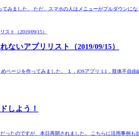
てみました。 ただ、スマホの人はメニューがプルダウンになって
いアプリリスト（2019/09/15）
ページを作ってみました。 １．iOSアプリ 1.1．肢体不自由編.
ードしよう！
だったのですが、本日再開されました。 こちらに活用事例も出て