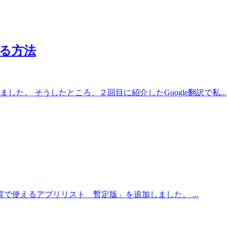
振る方法
た。 そうしたところ、２回目に紹介したGoogle翻訳で私...
育で使えるアプリリスト 暫定版」を追加しました。 ...