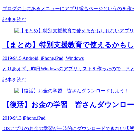
ブログの上にあるメニューにアプリ総合ページというのを作っ
記事を読む
【まとめ】特別支援教育で使えるかもしれな
2019/9/15
Android
,
iPhone,iPad
,
Windows
とりあえず、昨日Windowsのアプリリストを作ったので、まとめ
記事を読む
【復活】お金の学習 皆さんダウンロ
2019/9/13
iPhone,iPad
iOSアプリのお金の学習が一時的にダウンロードできない状態