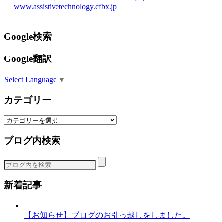
www.assistivetechnology.cfbx.jp
Google検索
Google翻訳
Select Language
▼
カテゴリー
カ
テ
ブログ内検索
ゴ
リ
ー
新着記事
【お知らせ】ブログのお引っ越しをしました。