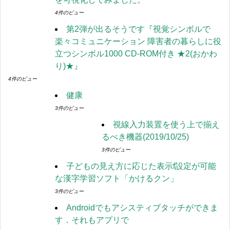
4件のビュー
第2弾が出るそうです『視覚シンボルで
楽々コミュニケーション 障害者の暮らしに役
立つシンボル1000 CD-ROM付き ★2(おかわ
り)★』
4件のビュー
健康
3件のビュー
視線入力装置を使う上で揃え
るべき機器(2019/10/25)
3件のビュー
子どもの見え方に応じた表示f設定が可能
な漢字学習ソフト「かけるクン」
3件のビュー
Androidでもアシスティブタッチができま
す．それもアプリで