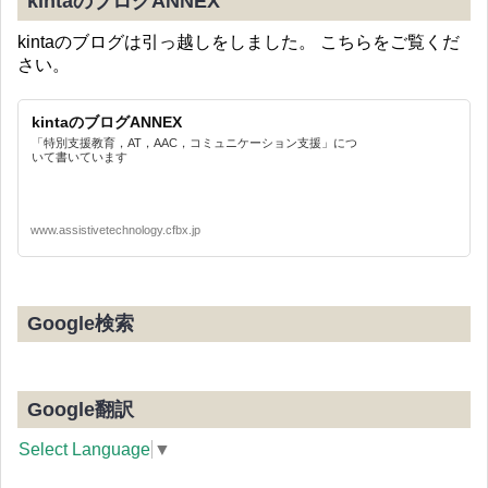
kintaのブログANNEX
kintaのブログは引っ越しをしました。 こちらをご覧くだ
さい。
kintaのブログANNEX
「特別支援教育，AT，AAC，コミュニケーション支援」につ
いて書いています
www.assistivetechnology.cfbx.jp
Google検索
Google翻訳
Select Language
▼