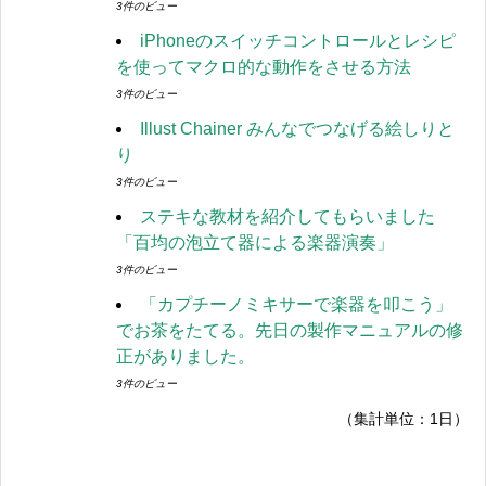
3件のビュー
iPhoneのスイッチコントロールとレシピ
を使ってマクロ的な動作をさせる方法
3件のビュー
Illust Chainer みんなでつなげる絵しりと
り
3件のビュー
ステキな教材を紹介してもらいました
「百均の泡立て器による楽器演奏」
3件のビュー
「カプチーノミキサーで楽器を叩こう」
でお茶をたてる。先日の製作マニュアルの修
正がありました。
3件のビュー
（集計単位：1日）