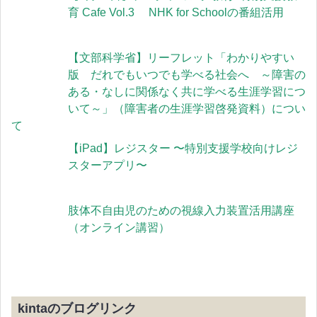
育 Cafe Vol.3 NHK for Schoolの番組活用
【文部科学省】リーフレット「わかりやすい
版 だれでもいつでも学べる社会へ ～障害の
ある・なしに関係なく共に学べる生涯学習につ
いて～」（障害者の生涯学習啓発資料）につい
て
【iPad】レジスター 〜特別支援学校向けレジ
スターアプリ〜
肢体不自由児のための視線入力装置活用講座
（オンライン講習）
kintaのブログリンク