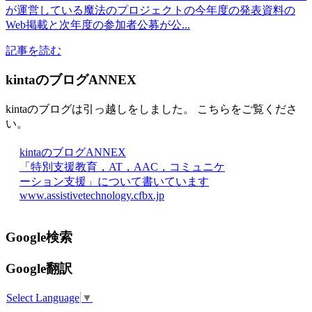
が運営している魔法のプロジェクトの今年度の発表資料の
Web掲載と次年度の参加者公募が公...
記事を読む
kintaのブログANNEX
kintaのブログは引っ越しをしました。 こちらをご覧くださ
い。
kintaのブログANNEX
「特別支援教育，AT，AAC，コミュニケ
ーション支援」について書いています
www.assistivetechnology.cfbx.jp
Google検索
Google翻訳
Select Language
▼