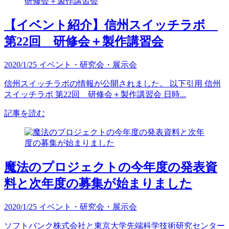
【イベント紹介】信州スイッチラボ
第22回 研修会＋製作講習会
2020/1/25
イベント・研究会・展示会
信州スイッチラボの情報が公開されました。 以下引用 信州
スイッチラボ 第22回 研修会＋製作講習会 日時...
記事を読む
魔法のプロジェクトの今年度の発表資
料と次年度の募集が始まりました
2020/1/25
イベント・研究会・展示会
ソフトバンク株式会社と東京大学先端科学技術研究センター