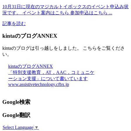
10月31日に現在のマジカルトイボックスのイベント申込み状
況です。 イベント案内はこちら 参加申込はこちら ...
記事を読む
kintaのブログANNEX
kintaのブログは引っ越しをしました。 こちらをご覧くださ
い。
kintaのブログANNEX
「特別支援教育，AT，AAC，コミュニケ
ーション支援」について書いています
www.assistivetechnology.cfbx.jp
Google検索
Google翻訳
Select Language
▼