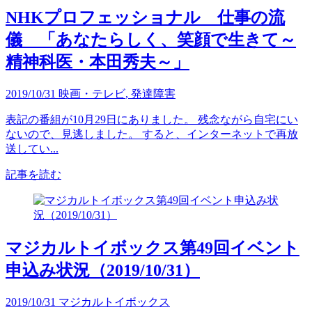
NHKプロフェッショナル 仕事の流
儀 「あなたらしく、笑顔で生きて～
精神科医・本田秀夫～」
2019/10/31
映画・テレビ
,
発達障害
表記の番組が10月29日にありました。 残念ながら自宅にい
ないので、見逃しました。 すると、インターネットで再放
送してい...
記事を読む
マジカルトイボックス第49回イベント
申込み状況（2019/10/31）
2019/10/31
マジカルトイボックス