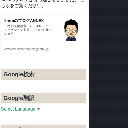
ちらをご覧ください。
kintaのブログANNEX
「特別支援教育，AT，AAC，コミュ
ニケーション支援」について書いて
います
www.assistivetechnology.cfbx.jp
Google検索
Google翻訳
Select Language
▼