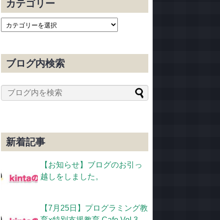
カテゴリー
ブログ内検索
新着記事
【お知らせ】ブログのお引っ
越しをしました。
【7月25日】プログラミング教
育×特別支援教育 Cafe Vol.3