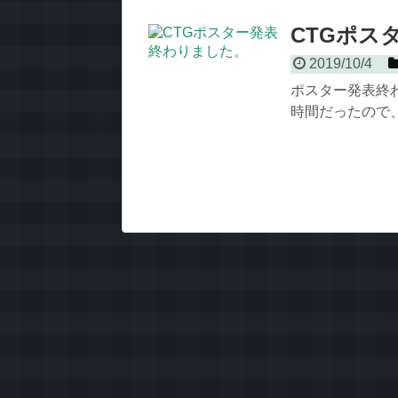
CTGポス
2019/10/4
ポスター発表終わ
時間だったので、