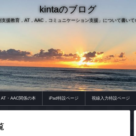
kintaのブログ
別支援教育，AT，AAC，コミュニケーション支援」について書いて
AT・AAC関係の本
iPad特設ページ
視線入力特設ページ
覧