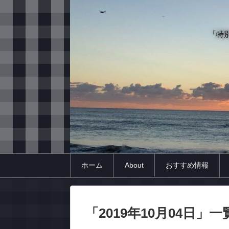
「特
ホーム
About
おすすめ情報
「
2019年10月04日
」
一