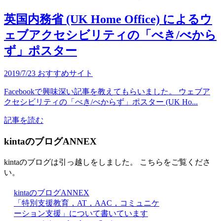
英国内務省 (UK Home Office) によるウ
ェブアクセシビリティの「べき/べから
ず」ポスター
2019/7/23
おすすめサイト
Facebookで興味深い記事を教えてもらいました。 ウェブア
クセシビリティの「べき/べからず」ポスター (UK Ho...
記事を読む
kintaのブログANNEX
kintaのブログは引っ越しをしました。 こちらをご覧くださ
い。
kintaのブログANNEX
「特別支援教育，AT，AAC，コミュニケ
ーション支援」について書いています