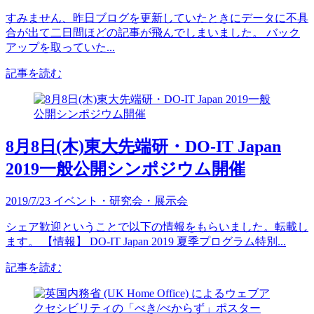
すみません、昨日ブログを更新していたときにデータに不具
合が出て二日間ほどの記事が飛んでしまいました。 バック
アップを取っていた...
記事を読む
8月8日(木)東大先端研・DO-IT Japan
2019一般公開シンポジウム開催
2019/7/23
イベント・研究会・展示会
シェア歓迎ということで以下の情報をもらいました。転載し
ます。 【情報】 DO-IT Japan 2019 夏季プログラム特別...
記事を読む