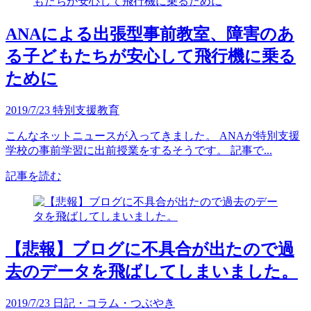
ANAによる出張型事前教室、障害のあ
る子どもたちが安心して飛行機に乗る
ために
2019/7/23
特別支援教育
こんなネットニュースが入ってきました。 ANAが特別支援
学校の事前学習に出前授業をするそうです。 記事で...
記事を読む
【悲報】ブログに不具合が出たので過
去のデータを飛ばしてしまいました。
2019/7/23
日記・コラム・つぶやき