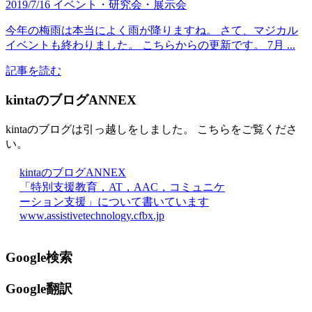
2019/7/16
イベント・研究会・展示会
今年の梅雨は本当によく雨が降りますね。 さて、マジカル
イベントも終わりました。 こちらからの更新です。 7月 ...
記事を読む
kintaのブログANNEX
kintaのブログは引っ越しをしました。 こちらをご覧くださ
い。
kintaのブログANNEX
「特別支援教育，AT，AAC，コミュニケ
ーション支援」について書いています
www.assistivetechnology.cfbx.jp
Google検索
Google翻訳